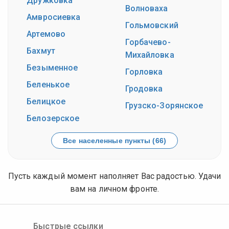
Дружковка
Волноваха
Амвросиевка
Гольмовский
Артемово
Горбачево-
Бахмут
Михайловка
Безыменное
Горловка
Беленькое
Гродовка
Белицкое
Грузско-Зорянское
Белозерское
Все населенные пункты (66)
Пусть каждый момент наполняет Вас радостью. Удачи
вам на личном фронте.
Быстрые ссылки