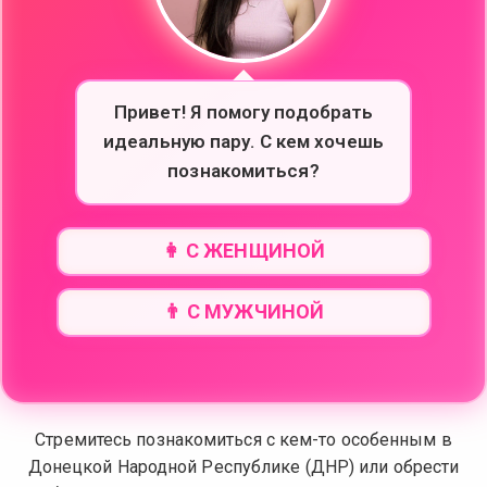
Привет! Я помогу подобрать
идеальную пару. С кем хочешь
познакомиться?
👩 С ЖЕНЩИНОЙ
👨 С МУЖЧИНОЙ
Стремитесь познакомиться с кем-то особенным в
Донецкой Народной Республике (ДНР) или обрести