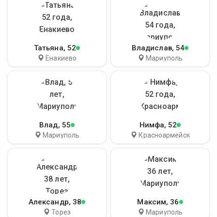
Татьяна
, 52
Владислав
, 54
Енакиево
Мариуполь
Влад
, 55
Нимфа
, 52
Мариуполь
Красноармейск
Александр
, 38
Максим
, 36
Торез
Мариуполь