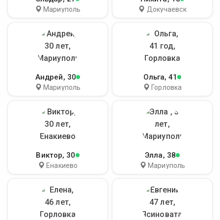
Мариуполь
Докучаевск
Андрей
, 30
Ольга
, 41
Мариуполь
Горловка
Виктор
, 30
Элла
, 38
Енакиево
Мариуполь