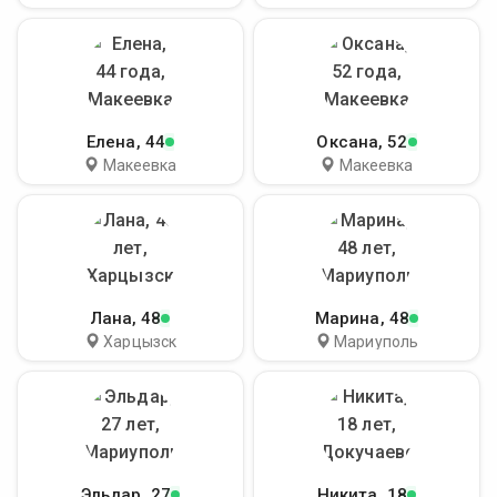
Елена
, 44
Оксана
, 52
Макеевка
Макеевка
Лана
, 48
Марина
, 48
Харцызск
Мариуполь
Эльдар
, 27
Никита
, 18