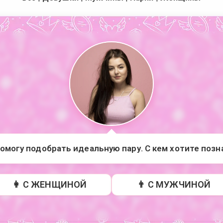
помогу подобрать идеальную пару. С кем хотите поз
👩 С ЖЕНЩИНОЙ
👨 С МУЖЧИНОЙ