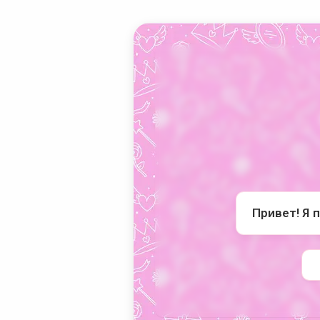
Привет! Я 