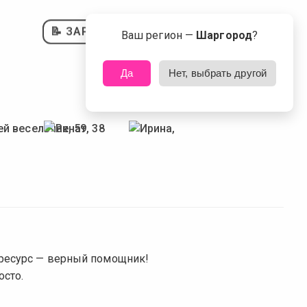
📝 ЗАРЕГИСТРИРОВАТЬСЯ
Ваш регион —
Шаргород
?
Да
Нет, выбрать другой
 ресурс — верный помощник!
осто.