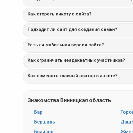
Как стереть анкету с сайта?
Подходит ли сайт для создания семьи?
Есть ли мобильная версия сайта?
Как ограничить неадекватных участников?
Как поменять главный аватар в анкете?
Знакомства Винницкая область
Бар
Горо
Бершадь
Даш
Браилов
Жмер