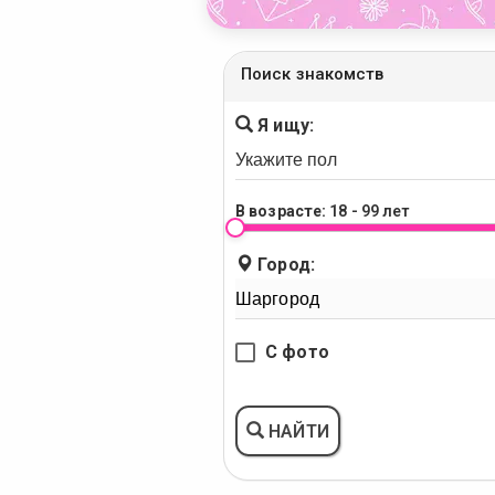
Поиск знакомств
Я ищу:
В возрасте:
18 - 99 лет
Город:
С фото
НАЙТИ