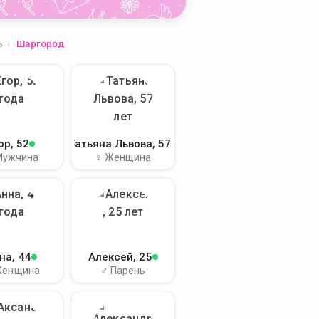
ь
Шаргород
ор
, 52
Татьяна Львова
, 57
Мужчина
♀ Женщина
на
, 44
Алексей
, 25
Женщина
♂ Парень