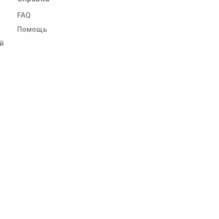
FAQ
Помощь
й