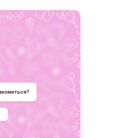
накомиться?