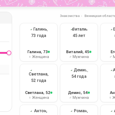
Знакомства
Винницкая област
Галина
, 73
Виталий
, 45
Ег
♀ Женщина
♂ Мужчина
♂ 
Светлана
, 52
Демис
, 54
Ан
♀ Женщина
♂ Мужчина
♀ 