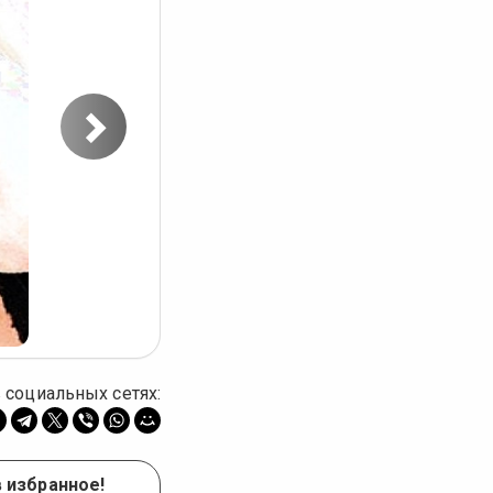
Следующее
фото
 социальных сетях:
в избранное!