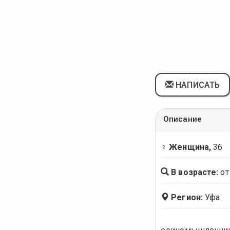
НАПИСАТЬ
Описание
♀ Женщина,
36
В возрасте:
от
Регион:
Уфа