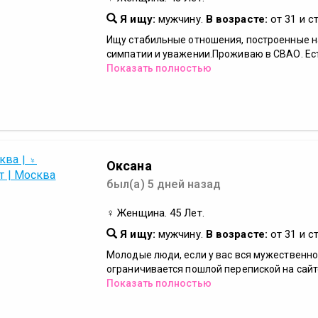
Я ищу:
мужчину.
В возрасте:
от 31 и с
Ищу стабильные отношения, построенные н
симпатии и уважении.Проживаю в СВАО. Есть
Показать полностью
Оксана
был(а) 5 дней назад
♀ Женщина. 45 Лет.
Я ищу:
мужчину.
В возрасте:
от 31 и с
Молодые люди, если у вас вся мужественно
ограничивается пошлой перепиской на сайте,
Показать полностью