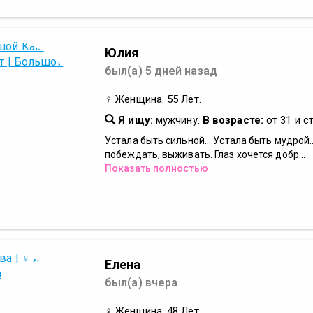
Юлия
был(а) 5 дней назад
♀ Женщина. 55 Лет.
Я ищу:
мужчину.
В возрасте:
от 31 и с
Устала быть сильной... Устала быть мудрой..
побеждать, выживать. Глаз хочется добр...
Показать полностью
Елена
был(а) вчера
♀ Женщина. 48 Лет.