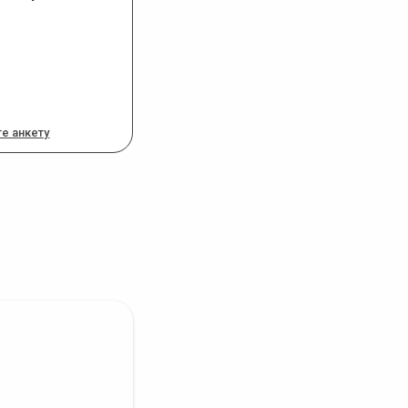
е анкету