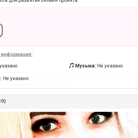
в для развития онлайн проекта.
 информация:
указано
Музыка:
Не указано
:
Не указано
10)