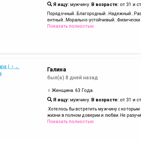
Я ищу:
мужчину.
В возрасте:
от 31 и с
Порядочный...Благородный...Надежный...Ра
ентный...Морально-устойчивый...Физически В
Показать полностью
Галина
был(а) 8 дней назад
♀ Женщина. 63 Года.
Я ищу:
мужчину.
В возрасте:
от 31 и с
.Хотелось бы встретить мужчину с которым
жизни в полном доверии и любви. Не разучи.
Показать полностью