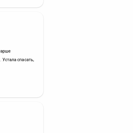
тарше
. Устала спасать,