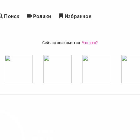
Поиск
Ролики
Избранное
Сейчас знакомятся
Что это?
Олеся
36 Лет