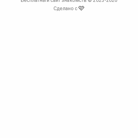
Бесплатный сайт знакомств
© 2023-
2026
🩷
Сделано с