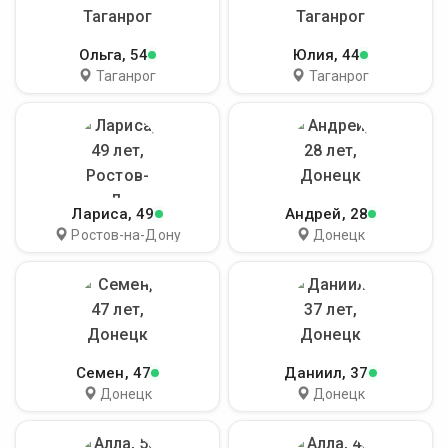
Ольга
, 54
Юлия
, 44
Таганрог
Таганрог
Лариса
, 49
Андрей
, 28
Ростов-на-Дону
Донецк
Семен
, 47
Даниил
, 37
Донецк
Донецк