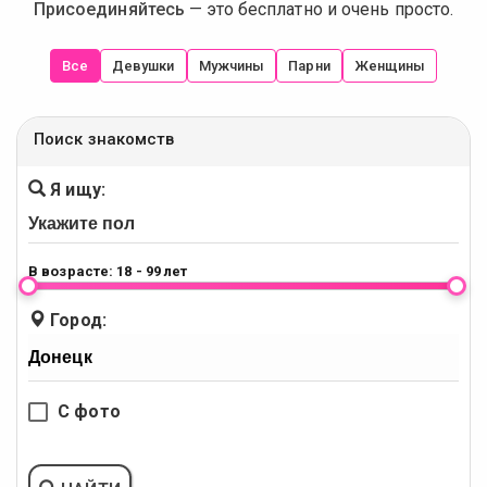
Присоединяйтесь
— это бесплатно и очень просто.
Все
Девушки
Мужчины
Парни
Женщины
Поиск знакомств
Я ищу:
В возрасте:
18 - 99 лет
Город:
С фото