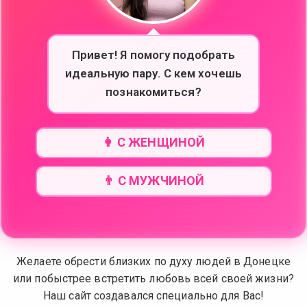
Привет! Я помогу подобрать
идеальную пару. С кем хочешь
познакомиться?
👩 С ЖЕНЩИНОЙ
👨 С МУЖЧИНОЙ
Желаете обрести близких по духу людей в Донецке
или побыстрее встретить любовь всей своей жизни?
Наш сайт создавался специально для Вас!