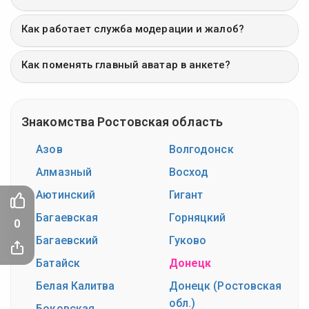
Как работает служба модерации и жалоб?
Как поменять главный аватар в анкете?
Знакомства Ростовская область
Азов
Волгодонск
Алмазный
Восход
Аютинский
Гигант
Багаевская
Горняцкий
0
Багаевский
Гуково
Батайск
Донецк
Белая Калитва
Донецк (Ростовская
обл.)
Боковская