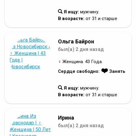
Я ищу:
мужчину.
В возрасте:
от 31 и старше
Ольга Байрон
был(а) 2 дня назад
♀ Женщина. 43 Года.
❤️
Сердце свободно:
Занять
Я ищу:
мужчину.
В возрасте:
от 31 и старше
Ирина
был(а) 2 дня назад