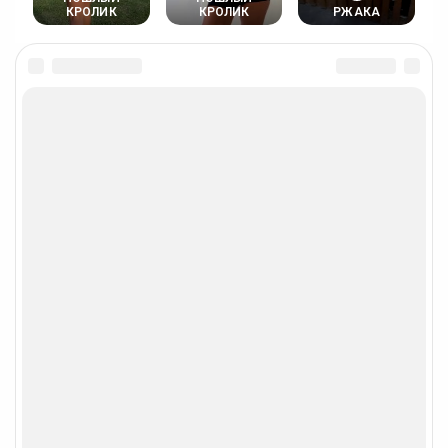
КРОЛИК
КРОЛИК
РЖАКА