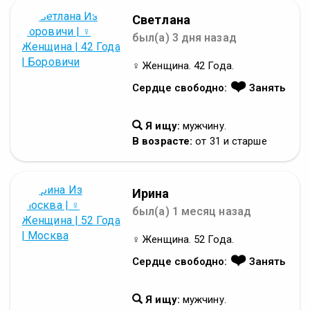
Светлана
был(а) 3 дня назад
♀ Женщина. 42 Года.
❤️
Сердце свободно:
Занять
Я ищу:
мужчину.
В возрасте:
от 31 и старше
Ирина
был(а) 1 месяц назад
♀ Женщина. 52 Года.
❤️
Сердце свободно:
Занять
Я ищу:
мужчину.