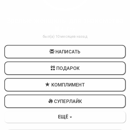
Зрелые женщины для знакомства
41 Год
был(а) 10 месяцев назад
НАПИСАТЬ
ПОДАРОК
KОМПЛИМЕНТ
СУПЕРЛАЙК
ЕЩЁ