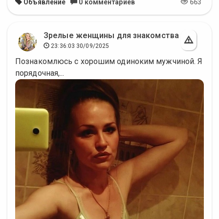
Объявление
0 комментариев
663
Зрелые женщины для знакомства
23:36:03 30/09/2025
Познакомлюсь с хорошим одиноким мужчиной. Я
порядочная,...