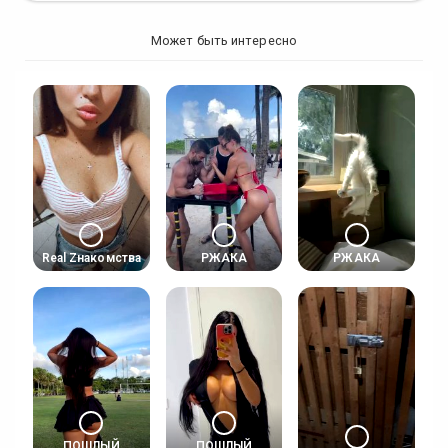
Может быть интересно
Real Zнакомства
РЖАКА
РЖАКА
ПОШЛЫЙ
ПОШЛЫЙ