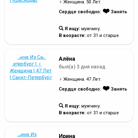
♀ Женщина. 50 Лет.
❤️
Сердце свободно:
Занять
Я ищу:
мужчину.
В возрасте:
от 31 и старше
Алёна
был(а) 3 дня назад
♀ Женщина. 47 Лет.
❤️
Сердце свободно:
Занять
Я ищу:
мужчину.
В возрасте:
от 31 и старше
Ирина