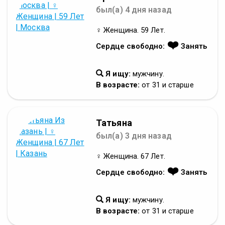
был(а) 4 дня назад
♀ Женщина. 59 Лет.
❤️
Сердце свободно:
Занять
Я ищу:
мужчину.
В возрасте:
от 31 и старше
Татьяна
был(а) 3 дня назад
♀ Женщина. 67 Лет.
❤️
Сердце свободно:
Занять
Я ищу:
мужчину.
В возрасте:
от 31 и старше