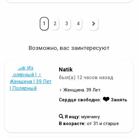
1
2
3
4
Возможно, вас заинтересуют
Natik
был(а) 12 часов назад
♀ Женщина. 39 Лет.
❤️
Сердце свободно:
Занять
Я ищу:
мужчину.
В возрасте:
от 31 и старше