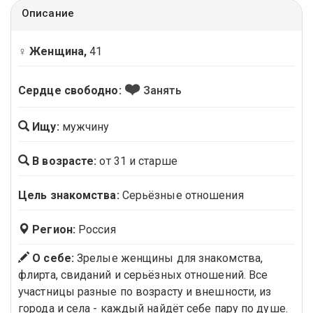
Описание
♀ Женщина,
41
❤️
Сердце свободно:
Занять
Ищу:
мужчину
В возрасте:
от 31 и старше
Цель знакомства:
Серьёзные отношения
Регион:
Россия
О себе:
Зрелые женщины для знакомства,
флирта, свиданий и серьёзных отношений. Все
участницы разные по возрасту и внешности, из
города и села - каждый найдёт себе пару по душе.