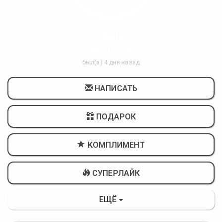
Лина
53 Года
был(а) 4 дня назад
НАПИСАТЬ
ПОДАРОК
KОМПЛИМЕНТ
СУПЕРЛАЙК
ЕЩЁ