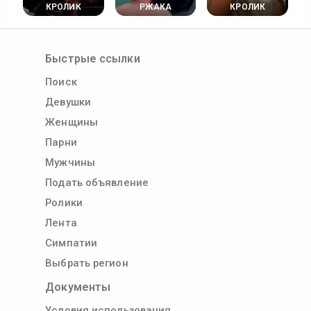
КРОЛИК
РЖАКА
КРОЛИК
Быстрые ссылки
Поиск
Девушки
Женщины
Парни
Мужчины
Подать объявление
Ролики
Лента
Симпатии
Выбрать регион
Документы
Условия использования