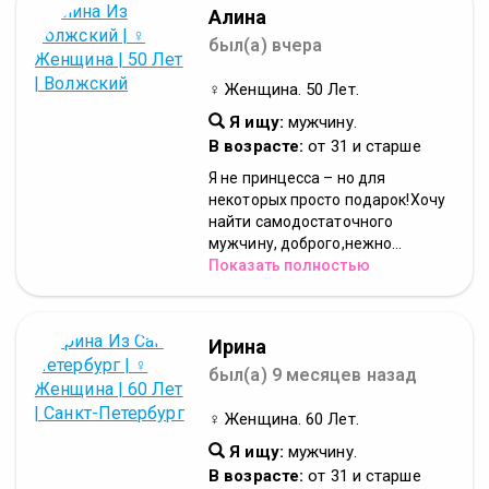
Алина
был(а) вчера
♀ Женщина. 50 Лет.
Я ищу:
мужчину.
В возрасте:
от 31 и старше
Я не принцесса – но для
некоторых просто подарок!Хочу
найти самодостаточного
мужчину, доброго,нежно...
Показать полностью
Ирина
был(а) 9 месяцев назад
♀ Женщина. 60 Лет.
Я ищу:
мужчину.
В возрасте:
от 31 и старше