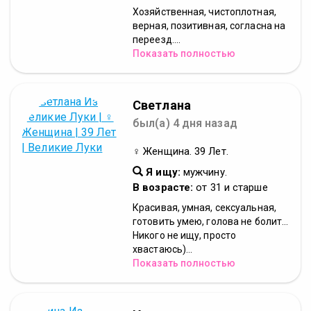
Хозяйственная, чистоплотная,
верная, позитивная, согласна на
переезд....
Показать полностью
Светлана
был(а) 4 дня назад
♀ Женщина. 39 Лет.
Я ищу:
мужчину.
В возрасте:
от 31 и старше
Красивая, умная, сексуальная,
готовить умею, голова не болит...
Никого не ищу, просто
хвастаюсь)...
Показать полностью