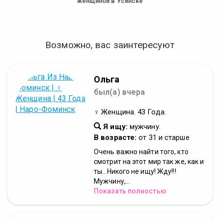
женщиной в Усинске
Возможно, вас заинтересуют
Ольга
был(а) вчера
♀ Женщина. 43 Года.
Я ищу:
мужчину.
В возрасте:
от 31 и старше
Очень важно найти того, кто
смотрит на этот мир так же, как и
ты...Никого не ищу! Жду!!!
Мужчину,...
Показать полностью