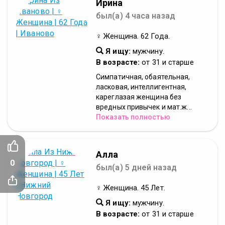
Ирина
был(а) 4 часа назад
♀ Женщина. 62 Года.
Я ищу:
мужчину.
В возрасте:
от 31 и старше
Симпатичная, обаятельная,
ласковая, интеллигентная,
кареглазая женщина без
вредных привычек и мат.ж...
Показать полностью
Алла
0
был(а) 5 дней назад
♀ Женщина. 45 Лет.
Я ищу:
мужчину.
В возрасте:
от 31 и старше