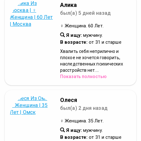
Алика
был(а) 5 дней назад
♀ Женщина. 60 Лет.
Я ищу:
мужчину.
В возрасте:
от 31 и старше
Хвалить себя неприлично и
плохое не хочется говорить,
наследственных психических
расстройств нет....
Показать полностью
Олеся
был(а) 2 дня назад
♀ Женщина. 35 Лет.
Я ищу:
мужчину.
В возрасте:
от 31 и старше