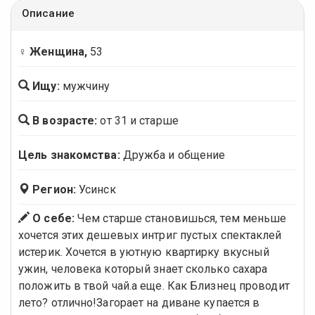
Описание
♀ Женщина,
53
Ищу:
мужчину
В возрасте:
от 31 и старше
Цель знакомства:
Дружба и общение
Регион:
Усинск
О себе:
Чем старше становишься, тем меньше
хочется этих дешевых интриг пустых спектаклей
истерик. Хочется в уютную квартирку вкусный
ужин, человека который знает сколько сахара
положить в твой чай.а еще. Как Близнец проводит
лето? отлично!Загорает на диване купается в