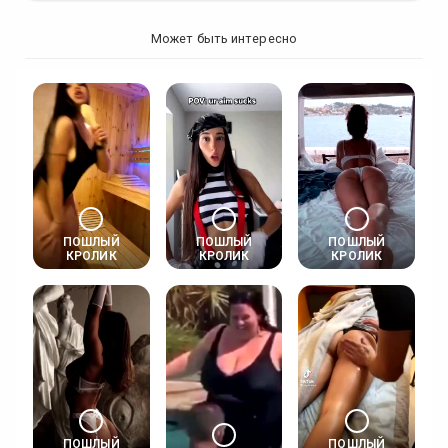
Может быть интересно
ПОШЛЫЙ
ПОШЛЫЙ
ПОШЛЫЙ
КРОЛИК
КРОЛИК
КРОЛИК
ПОШЛЫЙ
ПОШЛЫЙ