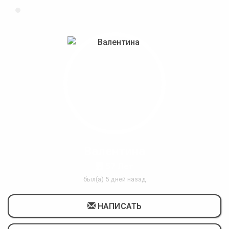
Валентина
57 Лет
был(а) 5 дней назад
НАПИСАТЬ