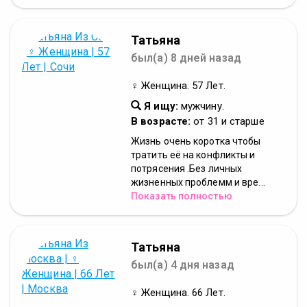
Татьяна
был(а) 8 дней назад
♀ Женщина. 57 Лет.
Я ищу:
мужчину.
В возрасте:
от 31 и старше
Жизнь очень коротка чтобы
тратить её на конфликты и
потрясения .Без личных
жизненных проблемм и вре...
Показать полностью
Татьяна
был(а) 4 дня назад
♀ Женщина. 66 Лет.