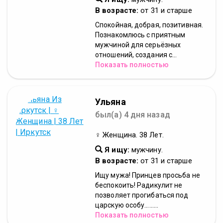
В возрасте:
от 31 и старше
Спокойная, добрая, позитивная.
Познакомлюсь с приятным
мужчиной для серьёзных
отношений, создания с...
Показать полностью
Ульяна
был(а) 4 дня назад
♀ Женщина. 38 Лет.
Я ищу:
мужчину.
В возрасте:
от 31 и старше
Ищу мужа! Принцев просьба не
беспокоить! Радикулит не
позволяет прогибаться под
царскую особу.........
Показать полностью