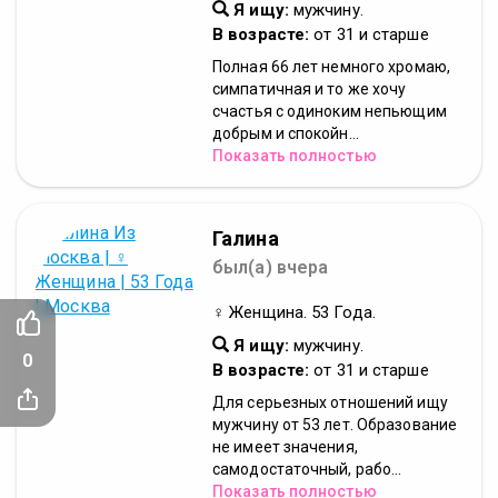
Я ищу:
мужчину.
В возрасте:
от 31 и старше
Полная 66 лет немного хромаю,
симпатичная и то же хочу
счастья с одиноким непьющим
добрым и спокойн...
Показать полностью
Галина
был(а) вчера
♀ Женщина. 53 Года.
Я ищу:
мужчину.
0
В возрасте:
от 31 и старше
Для серьезных отношений ищу
мужчину от 53 лет. Образование
не имеет значения,
самодостаточный, рабо...
Показать полностью