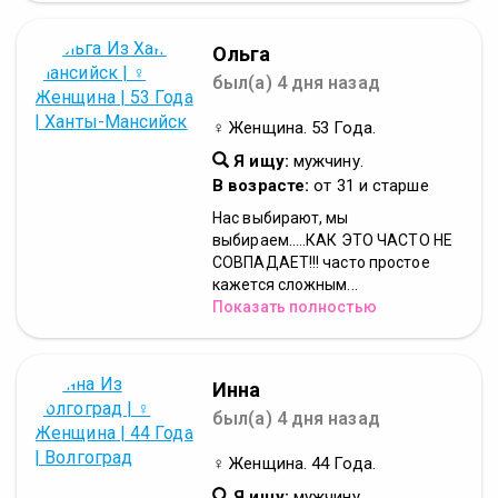
Ольга
был(а) 4 дня назад
♀ Женщина. 53 Года.
Я ищу:
мужчину.
В возрасте:
от 31 и старше
Нас выбирают, мы
выбираем.....КАК ЭТО ЧАСТО НЕ
СОВПАДАЕТ!!! часто простое
кажется сложным...
Показать полностью
Инна
был(а) 4 дня назад
♀ Женщина. 44 Года.
Я ищу:
мужчину.