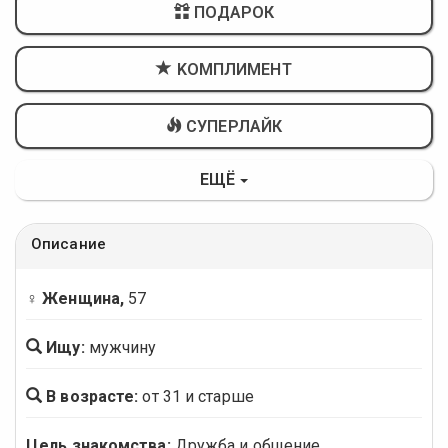
ПОДАРОК
KОМПЛИМЕНТ
СУПЕРЛАЙК
ЕЩЁ
Описание
♀ Женщина,
57
Ищу:
мужчину
В возрасте:
от 31 и старше
Цель знакомства:
Дружба и общение