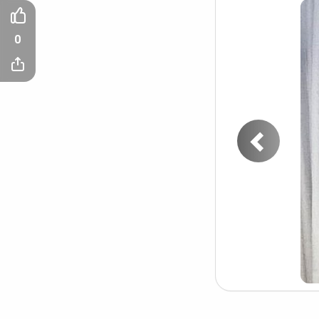
0
Пред
фото