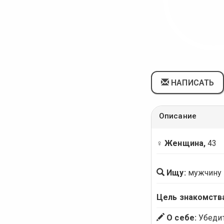
НАПИСАТЬ
Описание
♀ Женщина,
43
Ищу:
мужчину
Цель знакомств
О себе:
Убедит