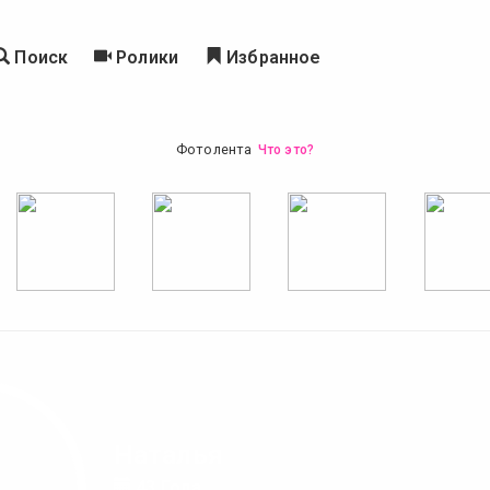
Поиск
Ролики
Избранное
Фотолента
Что это?
Наталья
43 Года