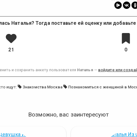
лась Наталья? Тогда поставьте ей оценку или добавьте 
21
0
енить и сохранить анкету пользователя
Наталья
—
войдите или создай
сто ищут:
Знакомства Москва
Познакомиться с женщиной в Мос
Возможно, вас заинтересуют