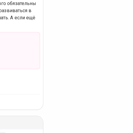
ого обязательны
 развиваться в
ать. А если ещё