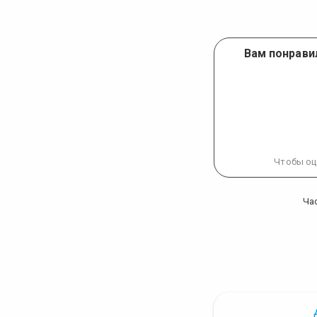
Вам понрави
Чтобы оц
Ча