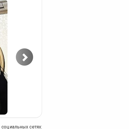
Следующее
фото
 социальных сетях: