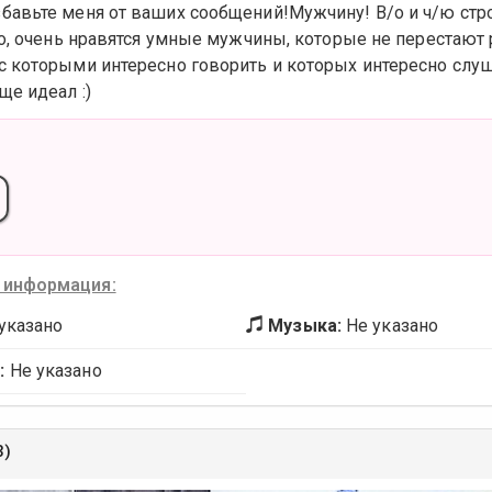
бавьте меня от ваших сообщений!Мужчину! В/о и ч/ю стр
зно, очень нравятся умные мужчины, которые не перестают
с которыми интересно говорить и которых интересно слуш
ще идеал :)
 информация:
указано
Музыка:
Не указано
:
Не указано
3)