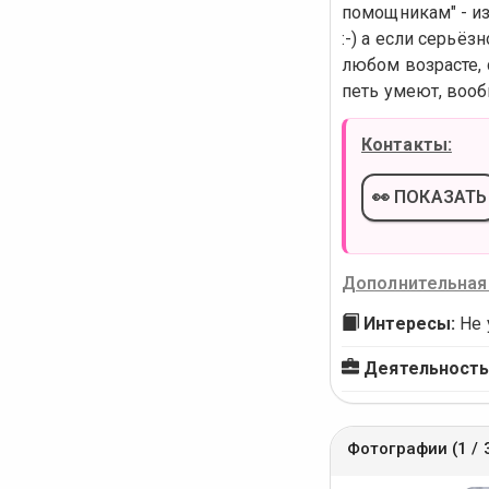
помощникам" - из
:-) а если серьё
любом возрасте, 
петь умеют, вооб
Контакты:
👀 ПОКАЗАТЬ
Дополнительная
Интересы:
Не 
Деятельность
Фотографии (1 / 