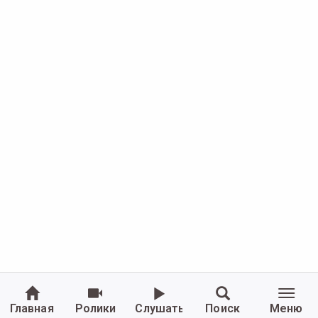
Главная
Ролики
Слушать
Поиск
Меню