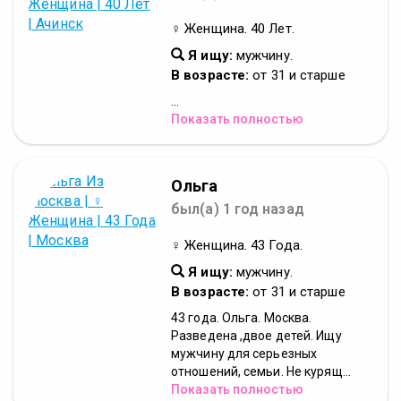
♀ Женщина. 40 Лет.
Я ищу:
мужчину.
В возрасте:
от 31 и старше
...
Показать полностью
Ольга
был(а) 1 год назад
♀ Женщина. 43 Года.
Я ищу:
мужчину.
В возрасте:
от 31 и старше
43 года. Ольга. Москва.
Разведена ,двое детей. Ищу
мужчину для серьезных
отношений, семьи. Не курящ...
Показать полностью