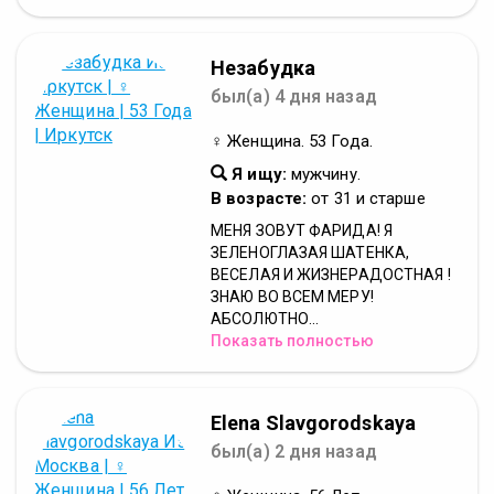
Незабудка
был(а) 4 дня назад
♀ Женщина. 53 Года.
Я ищу:
мужчину.
В возрасте:
от 31 и старше
МЕНЯ ЗОВУТ ФАРИДА! Я
ЗЕЛЕНОГЛАЗАЯ ШАТЕНКА,
ВЕСЕЛАЯ И ЖИЗНЕРАДОСТНАЯ !
ЗНАЮ ВО ВСЕМ МЕРУ!
АБСОЛЮТНО...
Показать полностью
Elena Slavgorodskaya
был(а) 2 дня назад