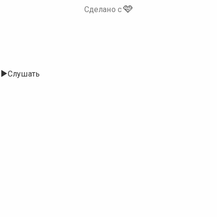
🩷
Сделано с
Слушать