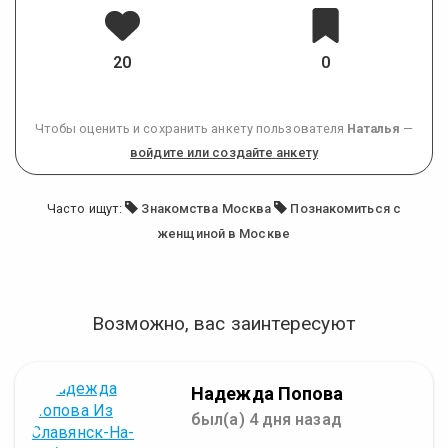
20
0
Чтобы оценить и сохранить анкету пользователя
Наталья
—
войдите или создайте анкету
Часто ищут:
Знакомства Москва
Познакомиться с
женщиной в Москве
Возможно, вас заинтересуют
Надежда Попова
был(а) 4 дня назад