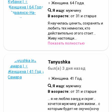
♀ Женщина. 64 Года.
Я ищу:
мужчину.
В возрасте:
от 31 и старше
Я научилась ценить, сохранять и
любить тех немногих, кто
действительно этого стоит...
Живу настоящи...
Показать полностью
Tanyushka
был(а) 3 дня назад
♀ Женщина. 41 Год.
Я ищу:
мужчину.
В возрасте:
от 31 и старше
... я не люблю зануд и скряг...
хочется мужчину для жизни... с
которым будет не скучно)хочу