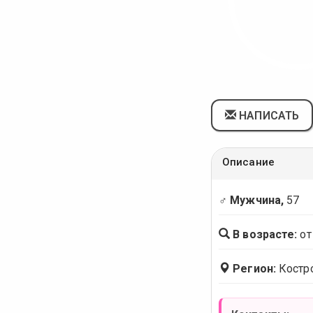
НАПИСАТЬ
Описание
♂ Мужчина,
57
В возрасте:
от
Регион:
Костр