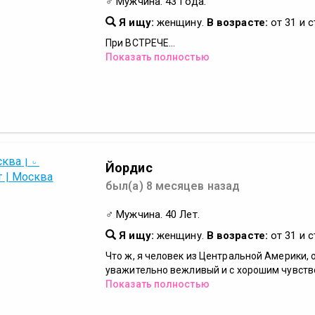
♂ Мужчина. 43 Года.
Я ищу:
женщину.
В возрасте:
от 31 и 
При ВСТРЕЧЕ...
Показать полностью
Йордис
был(а) 8 месяцев назад
♂ Мужчина. 40 Лет.
Я ищу:
женщину.
В возрасте:
от 31 и 
Что ж, я человек из Центральной Америки, 
уважительно вежливый и с хорошим чувство
Показать полностью