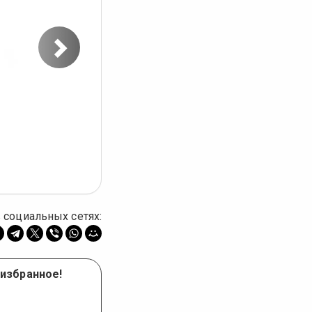
Следующее
фото
 социальных сетях:
 избранное!