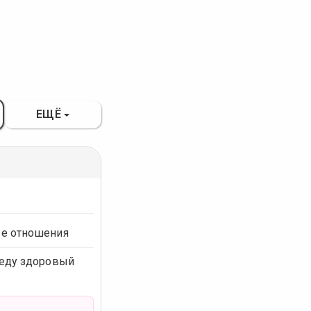
ЕЩЁ
е отношения
еду здоровый