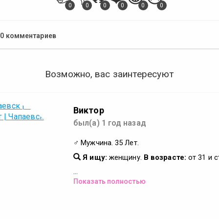
0
0
0
0
0
0
0 комментариев
Возможно, вас заинтересуют
Виктор
был(а) 1 год назад
♂ Мужчина. 35 Лет.
Я ищу:
женщину.
В возрасте:
от 31 и 
...
Показать полностью