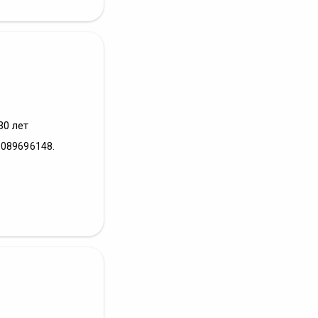
30 лет
9089696148.