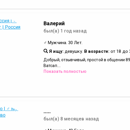
Валерий
был(а) 1 год назад
♂ Мужчина. 30 Лет.
Я ищу:
девушку.
В возрасте:
от 18 до 
Добрый, отзывчивый, простой в общении 8
Ватсап....
Показать полностью
.....
был(а) 8 месяцев назад