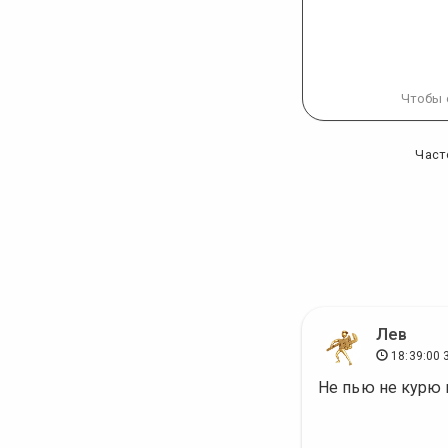
Чтобы 
Част
Лев
18:39:00 
Не пью не курю