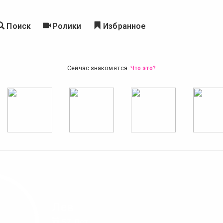
Поиск
Ролики
Избранное
Сейчас знакомятся
Что это?
Лев
57 Лет