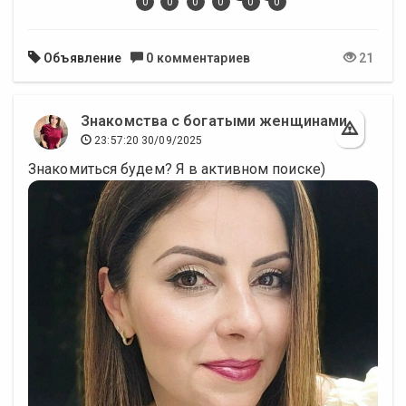
0
0
0
0
0
0
Объявление
0 комментариев
21
Знакомства с богатыми женщинами
23:57:20 30/09/2025
Знакомиться будем? Я в активном поиске)