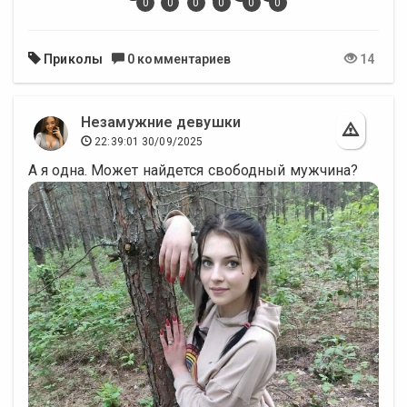
0
0
0
0
0
0
Приколы
0 комментариев
14
Незамужние девушки
22:39:01 30/09/2025
А я одна. Может найдется свободный мужчина?