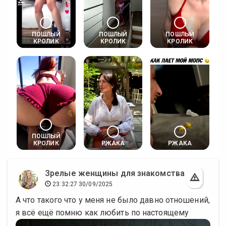
ПОШЛЫЙ
ПОШЛЫЙ
ПОШЛЫЙ
КРОЛИК
КРОЛИК
КРОЛИК
ПОШЛЫЙ
КРОЛИК
РЖАКА
РЖАКА
Зрелые женщины для знакомства
23:32:27 30/09/2025
А что такого что у меня не было давно отношений,
я всё ещё помню как любить по настоящему