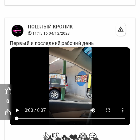
ПОШЛЫЙ КРОЛИК
11:15:16 04/12/2023
Первый и последний рабочий день
0
👍
👎
🔥
❤️
😂
😢