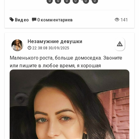
0
0
0
0
0
0
Видео
0 комментариев
141
Незамужние девушки
22:38:08 30/09/2025
Маленького роста, больше домоседка. Звоните
или пишите в любое время, я хорошая