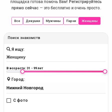
площадка готова помочь Вам!
Регистрируйтесь
прямо сейчас
— это бесплатно и очень просто.
Все
Девушки
Мужчины
Парни
Женщины
Поиск знакомств
Я ищу:
В возрасте:
31 - 99 лет
Город:
С фото