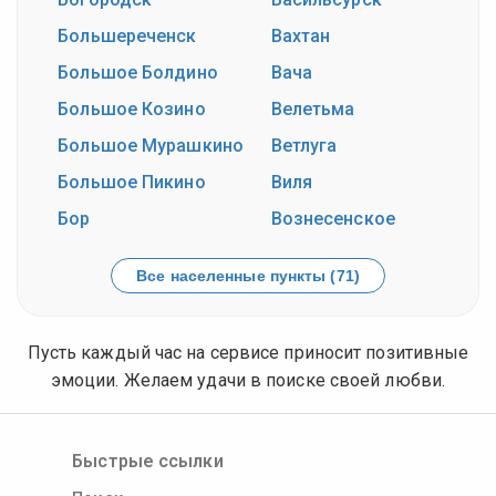
Большереченск
Вахтан
Большое Болдино
Вача
Большое Козино
Велетьма
Большое Мурашкино
Ветлуга
Большое Пикино
Виля
Бор
Вознесенское
Все населенные пункты (71)
Пусть каждый час на сервисе приносит позитивные
эмоции. Желаем удачи в поиске своей любви.
Быстрые ссылки