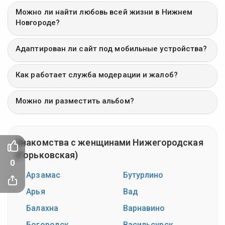
Можно ли найти любовь всей жизни в Нижнем
Новгороде?
Адаптирован ли сайт под мобильные устройства?
Как работает служба модерации и жалоб?
Можно ли разместить альбом?
Знакомства с женщинами Нижегородская
(Горьковская)
0
Арзамас
Бутурлино
Арья
Вад
Балахна
Варнавино
Богородск
Васильсурск