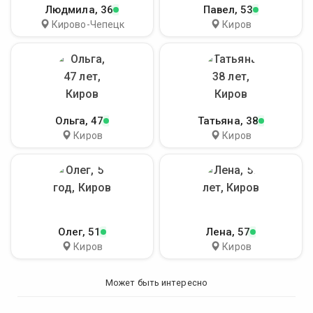
Людмила
, 36
Павел
, 53
Кирово-Чепецк
Киров
Ольга
, 47
Татьяна
, 38
Киров
Киров
Олег
, 51
Лена
, 57
Киров
Киров
Может быть интересно