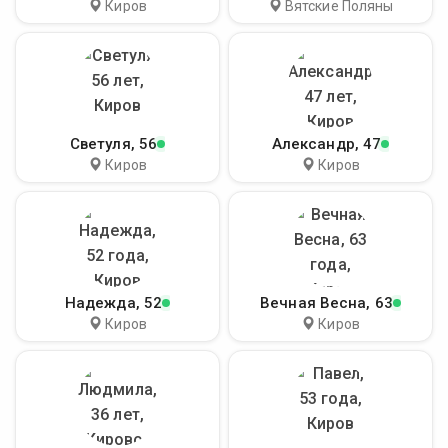
Киров
Вятские Поляны
Светуля
, 56
Александр
, 47
Киров
Киров
Надежда
, 52
Вечная Весна
, 63
Киров
Киров