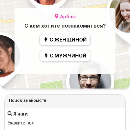
Арбаж
С кем хотите познакомиться?
👩 С ЖЕНЩИНОЙ
👨 С МУЖЧИНОЙ
Поиск знакомств
Я ищу: