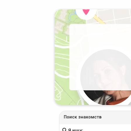
Поиск знакомств
Я ищу: