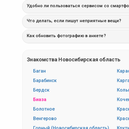
Удобно ли пользоваться сервисом со смартф
Что делать, если пишут неприятные вещи?
Как обновить фотографию в анкете?
Знакомства Новосибирская область
Баган
Кара
Барабинск
Карг
Бердск
Колы
Биаза
Коче
Болотное
Крас
Венгерово
Крас
Горный (Новосибирская область)
Крут