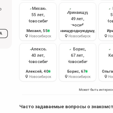
о
Михаил
, 55
Иринаищуроднуюдушу
, 49
Ир
А
Новосибирск
Новосибирск
Но
Алексей
, 40
Борис
, 67
Ольга
Новосибирск
Новосибирск
Но
Может быть интерес
Часто задаваемые вопросы о знакомст