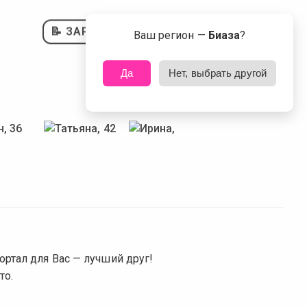
📝 ЗАРЕГИСТРИРОВАТЬСЯ
Ваш регион —
Биаза
?
Да
Нет, выбрать другой
ртал для Вас — лучший друг!
то.