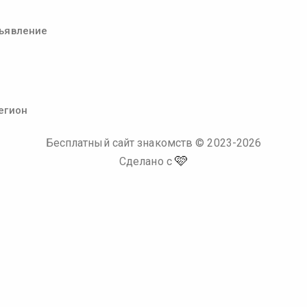
ъявление
егион
Бесплатный сайт знакомств
© 2023-
2026
🩷
Сделано с