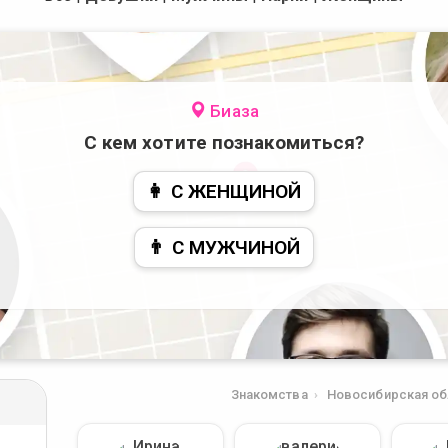
Биаза
С кем хотите познакомиться?
👩 С ЖЕНЩИНОЙ
👨 С МУЖЧИНОЙ
Знакомства
Новосибирская об