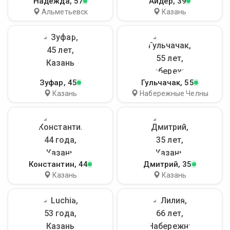
Надежда
, 57
Айдер
, 39
Альметьевск
Казань
Зуфар
, 45
Гульчачак
, 55
Казань
Набережные Челны
Константин
, 44
Дмитрий
, 35
Казань
Казань