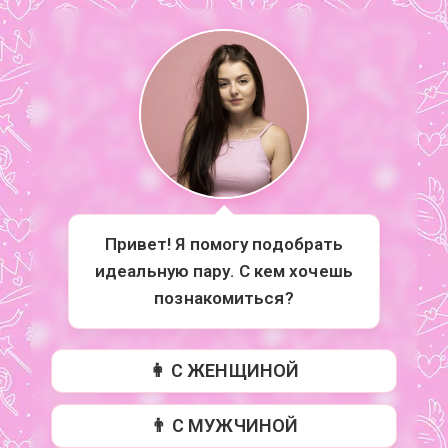
Привет! Я помогу подобрать
идеальную пару. С кем хочешь
познакомиться?
👩 С ЖЕНЩИНОЙ
👨 С МУЖЧИНОЙ