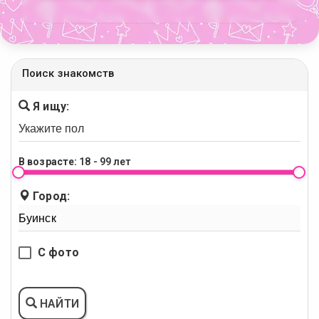
Поиск знакомств
Я ищу:
В возрасте:
18 - 99 лет
Город:
С фото
НАЙТИ