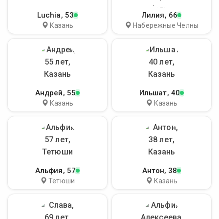
Luchia
, 53
Лилия
, 66
Казань
Набережные Челны
Андрей
, 55
Ильшат
, 40
Казань
Казань
Альфия
, 57
Антон
, 38
Тетюши
Казань