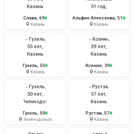
Слава
, 69
Альфия Алексеева
, 51
Казань
Казань
Гузель
, 55
Ксения
, 39
Казань
Казань
Гузель
, 50
Рустэм
, 57
Зеленодольск
Казань