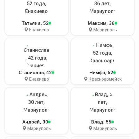
Татьяна
, 52
Максим
, 36
Енакиево
Мариуполь
Станислав
, 42
Нимфа
, 52
Енакиево
Красноармейск
Андрей
, 30
Влад
, 55
Мариуполь
Мариуполь