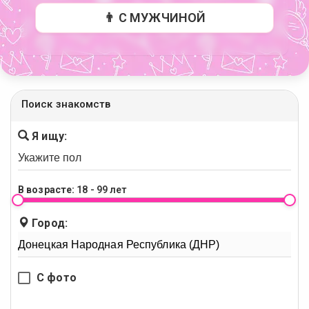
👨 С МУЖЧИНОЙ
Поиск знакомств
Я ищу:
В возрасте:
18 - 99 лет
Город:
С фото