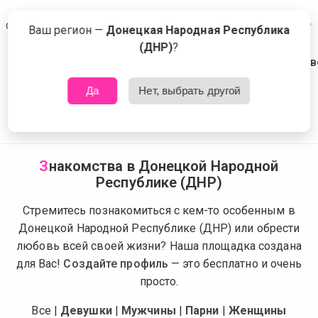
Сейчас знакомятся в Донецкой Народной Республике (ДНР)
Что это?
Ваш регион —
Донецкая Народная Республика
(ДНР)
?
Да
Нет, выбрать другой
З
накомства в Донецкой Народной
Республике (ДНР)
Стремитесь познакомиться с кем-то особенным в
Донецкой Народной Республике (ДНР) или обрести
любовь всей своей жизни? Наша площадка создана
для Вас!
Создайте профиль
— это бесплатно и очень
просто.
Все
|
Девушки
|
Мужчины
|
Парни
|
Женщины