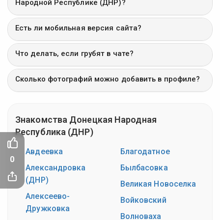
Народной Республике (ДНР)?
Есть ли мобильная версия сайта?
Что делать, если грубят в чате?
Сколько фотографий можно добавить в профиле?
Знакомства Донецкая Народная
Республика (ДНР)
Авдеевка
Благодатное
0
Александровка
Былбасовка
(ДНР)
Великая Новоселка
Алексеево-
Войковский
Дружковка
Волноваха