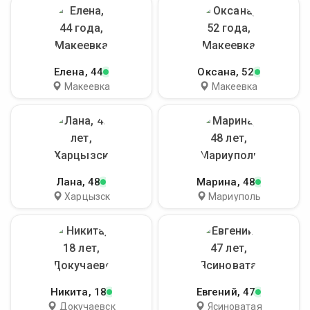
Елена
, 44
Оксана
, 52
Макеевка
Макеевка
Лана
, 48
Марина
, 48
Харцызск
Мариуполь
Никита
, 18
Евгений
, 47
Докучаевск
Ясиноватая