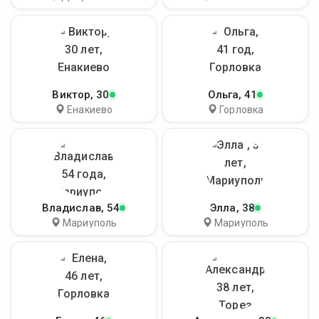
Виктор
, 30
Ольга
, 41
Енакиево
Горловка
Владислав
, 54
Элла
, 38
Мариуполь
Мариуполь