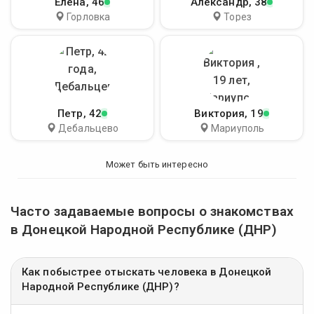
Елена
, 46
Александр
, 38
Горловка
Торез
Петр
, 42
Виктория
, 19
Дебальцево
Мариуполь
Может быть интересно
Часто задаваемые вопросы о знакомствах
в Донецкой Народной Республике (ДНР)
Как побыстрее отыскать человека в Донецкой
Народной Республике (ДНР)?