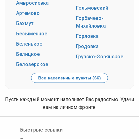
Амвросиевка
Гольмовский
Артемово
Горбачево-
Бахмут
Михайловка
Безыменное
Горловка
Беленькое
Гродовка
Белицкое
Грузско-Зорянское
Белозерское
Все населенные пункты (66)
Пусть каждый момент наполняет Вас радостью. Удачи
вам на личном фронте.
Быстрые ссылки