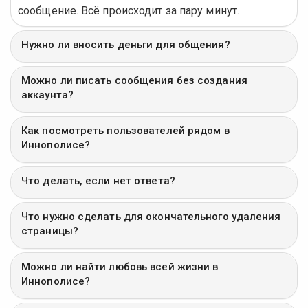
сообщение. Всё происходит за пару минут.
Нужно ли вносить деньги для общения?
Можно ли писать сообщения без создания
аккаунта?
Как посмотреть пользователей рядом в
Иннополисе?
Что делать, если нет ответа?
Что нужно сделать для окончательного удаления
страницы?
Можно ли найти любовь всей жизни в
Иннополисе?