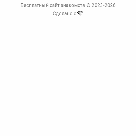
Бесплатный сайт знакомств
© 2023-
2026
🩷
Сделано с