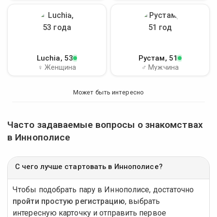
Luchia
, 53
Рустам
, 51
♀ Женщина
♂ Мужчина
Может быть интересно
Часто задаваемые вопросы о знакомствах
в Иннополисе
С чего лучше стартовать в Иннополисе?
Чтобы подобрать пару в Иннополисе, достаточно
пройти простую регистрацию
, выбрать
интересную карточку и отправить первое