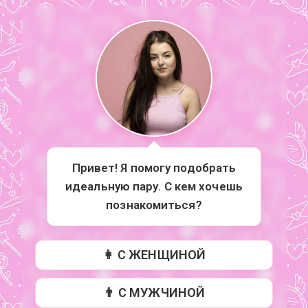
Привет! Я помогу подобрать
идеальную пару. С кем хочешь
познакомиться?
👩 С ЖЕНЩИНОЙ
👨 С МУЖЧИНОЙ