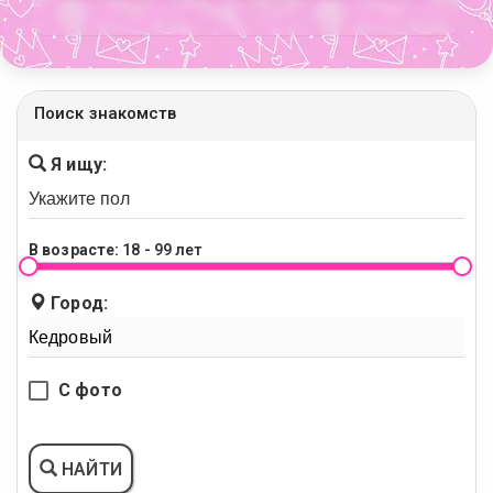
Поиск знакомств
Я ищу:
В возрасте:
18 - 99 лет
Город:
С фото
НАЙТИ