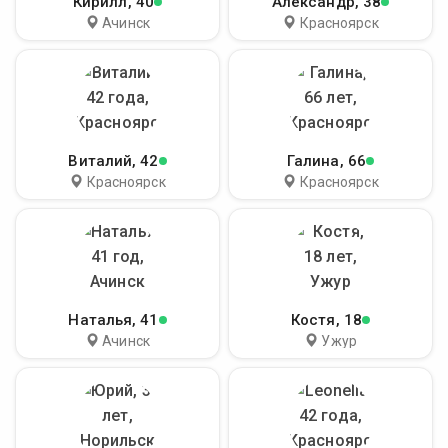
Кирилл
, 40
Александр
, 38
Ачинск
Красноярск
Виталий
, 42
Галина
, 66
Красноярск
Красноярск
Наталья
, 41
Костя
, 18
Ачинск
Ужур