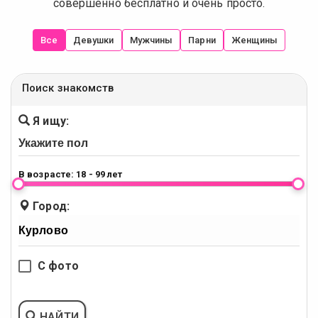
совершенно бесплатно и очень просто.
Все
Девушки
Мужчины
Парни
Женщины
Поиск знакомств
Я ищу:
В возрасте:
18 - 99 лет
Город:
С фото
НАЙТИ