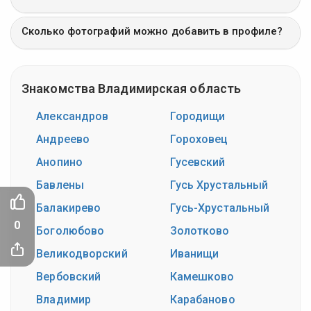
Сколько фотографий можно добавить в профиле?
Знакомства Владимирская область
Александров
Городищи
Андреево
Гороховец
Анопино
Гусевский
Бавлены
Гусь Хрустальный
Балакирево
Гусь-Хрустальный
0
Боголюбово
Золотково
Великодворский
Иванищи
Вербовский
Камешково
Владимир
Карабаново