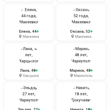
Елена
, 44
Оксана
, 52
Макеевка
Макеевка
Лана
, 48
Марина
, 48
Харцызск
Мариуполь
Эльдар
, 27
Никита
, 18