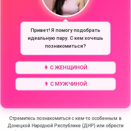
Привет! Я помогу подобрать
идеальную пару. С кем хочешь
познакомиться?
👩 С ЖЕНЩИНОЙ
👨 С МУЖЧИНОЙ
Стремитесь познакомиться с кем-то особенным в
Донецкой Народной Республике (ДНР) или обрести