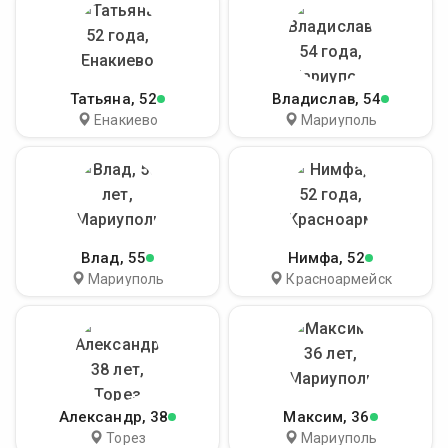
Татьяна
, 52
Владислав
, 54
Енакиево
Мариуполь
Влад
, 55
Нимфа
, 52
Мариуполь
Красноармейск
Александр
, 38
Максим
, 36
Торез
Мариуполь