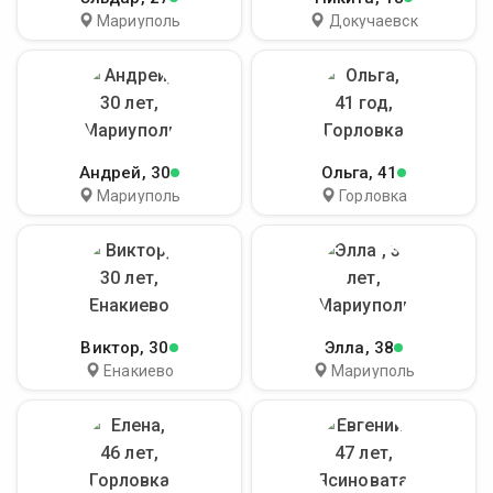
Мариуполь
Докучаевск
Андрей
, 30
Ольга
, 41
Мариуполь
Горловка
Виктор
, 30
Элла
, 38
Енакиево
Мариуполь