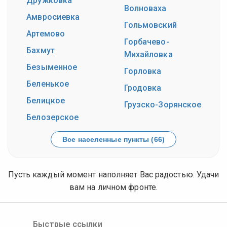
Дружковка
Волноваха
Амвросиевка
Гольмовский
Артемово
Горбачево-
Бахмут
Михайловка
Безыменное
Горловка
Беленькое
Гродовка
Белицкое
Грузско-Зорянское
Белозерское
Все населенные пункты (66)
Пусть каждый момент наполняет Вас радостью. Удачи
вам на личном фронте.
Быстрые ссылки