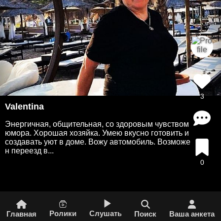
3
Valentina
Энергичная, общительная, со здоровым чувством
юмора. Хорошая хозяйка. Умею вкусно готовить и
создавать уют в доме. Вожу автомобиль. Возможе
н переезд в...
0
Ролики
Слушать
Главная
Поиск
Ваша анкета