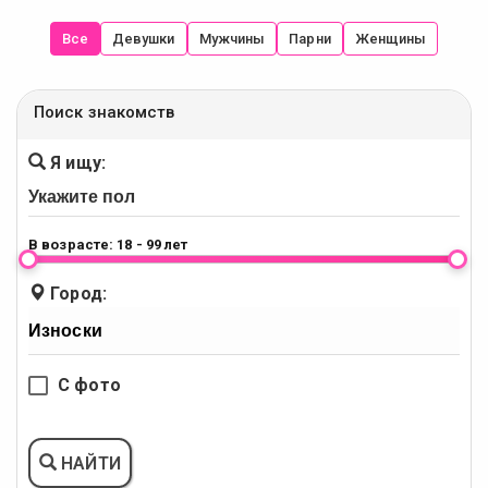
Все
Девушки
Мужчины
Парни
Женщины
Поиск знакомств
Я ищу:
В возрасте:
18 - 99 лет
Город:
С фото
НАЙТИ