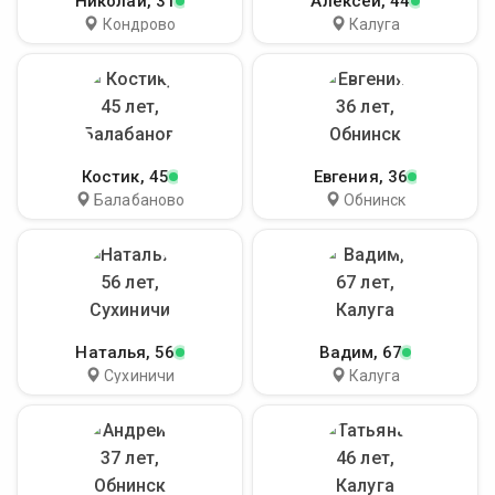
Николай
, 31
Алексей
, 44
Кондрово
Калуга
Костик
, 45
Евгения
, 36
Балабаново
Обнинск
Наталья
, 56
Вадим
, 67
Сухиничи
Калуга