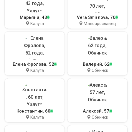
Марьяна
, 43
Vera Smirnova
, 70
Калуга
Малоярославец
Елена Фролова
, 52
Валерий
, 62
Калуга
Обнинск
Константин
, 60
Алексей
, 57
Калуга
Обнинск