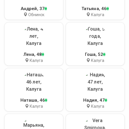
Андрей
, 37
Татьяна
, 46
Обнинск
Калуга
Лена
, 48
Гоша
, 52
Калуга
Калуга
Наташа
, 46
Надия
, 47
Калуга
Калуга