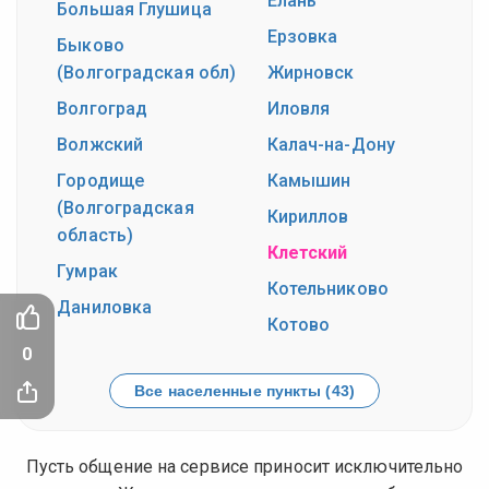
Елань
Большая Глушица
Ерзовка
Быково
(Волгоградская обл)
Жирновск
Волгоград
Иловля
Волжский
Калач-на-Дону
Городище
Камышин
(Волгоградская
Кириллов
область)
Клетский
Гумрак
Котельниково
Даниловка
Котово
0
Все населенные пункты (43)
Пусть общение на сервисе приносит исключительно