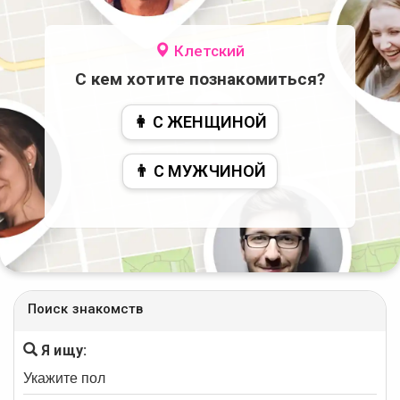
Клетский
С кем хотите познакомиться?
👩 С ЖЕНЩИНОЙ
👨 С МУЖЧИНОЙ
Поиск знакомств
Я ищу: