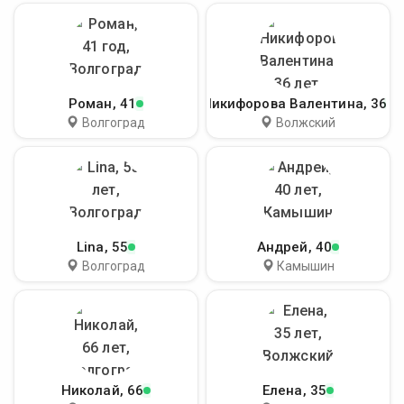
Роман
, 41
Никифорова Валентина
, 36
Волгоград
Волжский
Lina
, 55
Андрей
, 40
Волгоград
Камышин
Николай
, 66
Елена
, 35