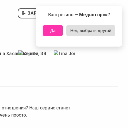
📝 ЗАРЕГИСТРИРОВАТЬСЯ
Ваш регион —
Медногорск
?
Да
Нет, выбрать другой
 отношения? Наш сервис станет
очень просто.