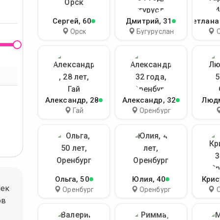
Сергей
, 60
Дмитрий
, 31
Светлана
Орск
Бугуруслан
Александр
, 28
Александр
, 32
Люд
Гай
Оренбург
Ольга
, 50
Юлия
, 40
Крис
шек
Оренбург
Оренбург
ов