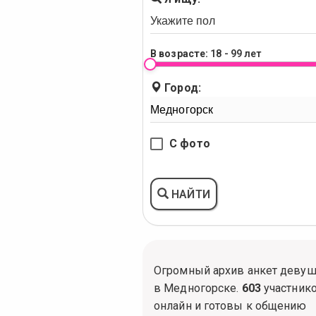
В возрасте:
18 - 99 лет
Город:
С фото
НАЙТИ
Огромный архив анкет деву
в Медногорске.
603
участник
онлайн и готовы к общению