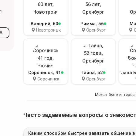
ут
Валерий
, 60
Римма
, 56
Ма
Новотроицк
Оренбург
А
Сорочинск
, 41
Тайна
, 52
Светлана 
Сорочинск
Оренбург
Может быть интерес
Часто задаваемые вопросы о знакомс
Каким способом быстрее завязать общение в