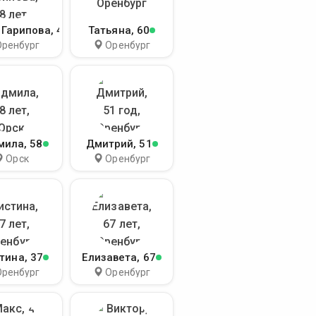
 Гарипова
, 48
Татьяна
, 60
Оренбург
Оренбург
мила
, 58
Дмитрий
, 51
Орск
Оренбург
тина
, 37
Елизавета
, 67
Оренбург
Оренбург