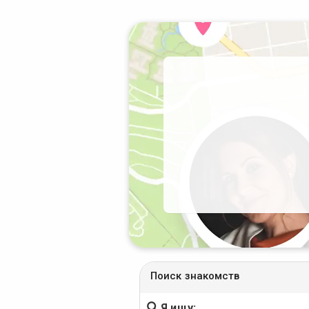
Поиск знакомств
Я ищу: