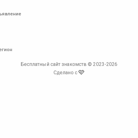
ъявление
егион
Бесплатный сайт знакомств
© 2023-
2026
🩷
Сделано с