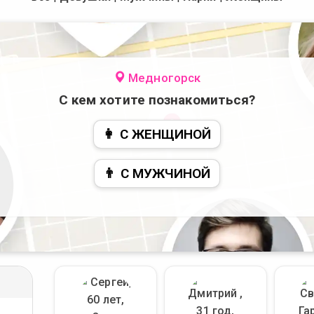
Медногорск
С кем хотите познакомиться?
👩 С ЖЕНЩИНОЙ
👨 С МУЖЧИНОЙ