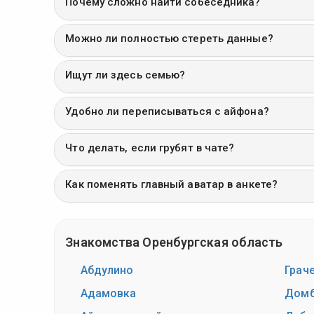
Почему сложно найти собеседника?
Можно ли полностью стереть данные?
Ищут ли здесь семью?
Удобно ли переписываться с айфона?
Что делать, если грубят в чате?
Как поменять главный аватар в анкете?
Знакомства Оренбургская область
Абдулино
Грач
Адамовка
Домб