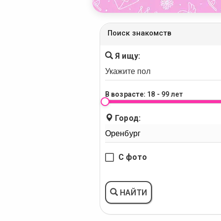
Поиск знакомств
Я ищу:
В возрасте:
18 - 99 лет
Город:
С фото
НАЙТИ