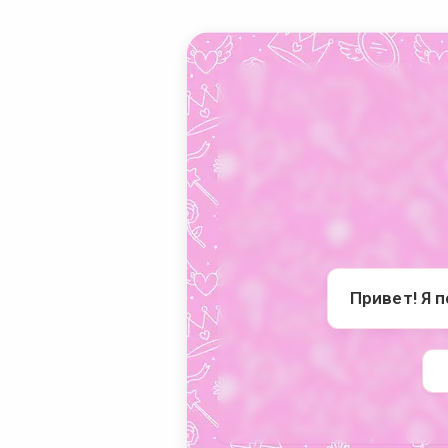
Привет! Я 