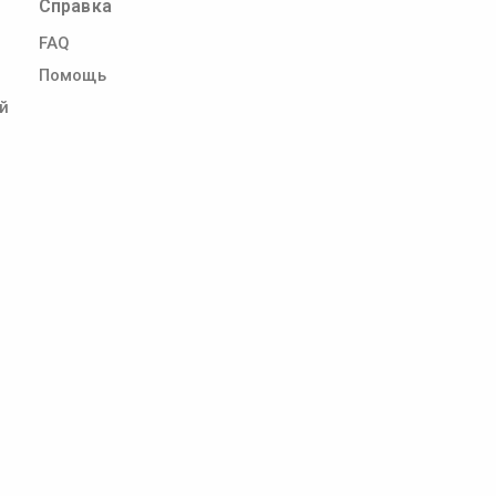
Справка
FAQ
Помощь
й