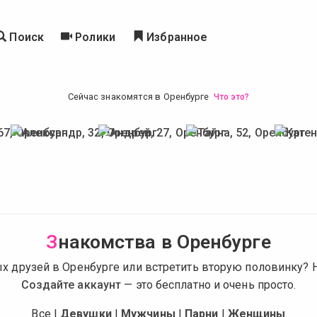
Поиск
Ролики
Избранное
Сейчас знакомятся в Оренбурге
Что это?
З
накомства в Оренбурге
х друзей в Оренбурге или встретить вторую половинку? Н
Создайте аккаунт
— это бесплатно и очень просто.
Все
|
Девушки
|
Мужчины
|
Парни
|
Женщины