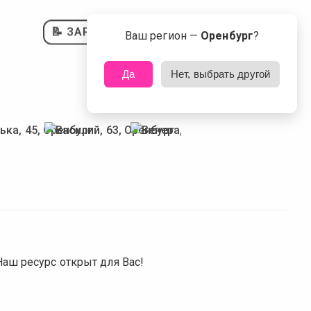
📝 ЗАРЕГИСТРИРОВАТЬСЯ
Ваш регион —
Оренбург
?
Да
Нет, выбрать другой
аш ресурс открыт для Вас!