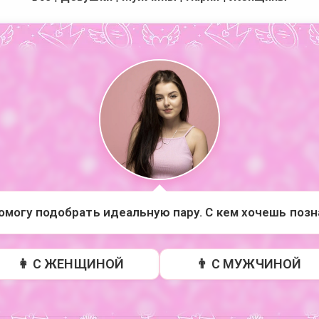
помогу подобрать идеальную пару. С кем хочешь поз
👩 С ЖЕНЩИНОЙ
👨 С МУЖЧИНОЙ