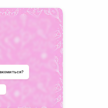
накомиться?