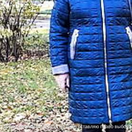
 других-реальная.Первая не пишу,оставляю право выбора з