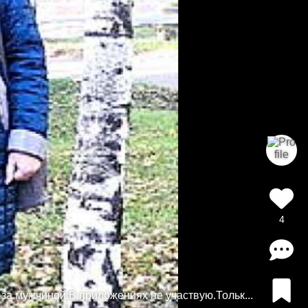
4
а мужчиной.В приложениях не участвую.Тольк...