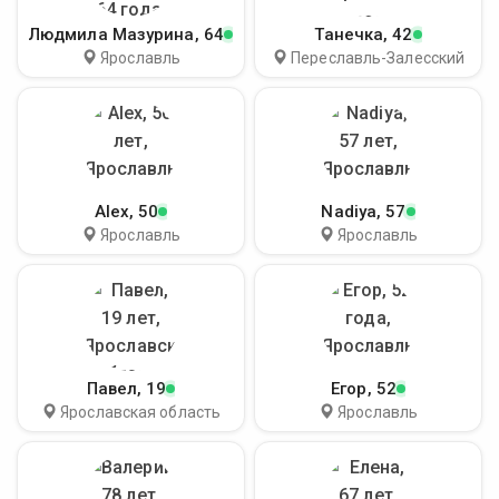
Людмила Мазурина
, 64
Танечка
, 42
Ярославль
Переславль-Залесский
Alex
, 50
Nadiya
, 57
Ярославль
Ярославль
Павел
, 19
Егор
, 52
Ярославская область
Ярославль