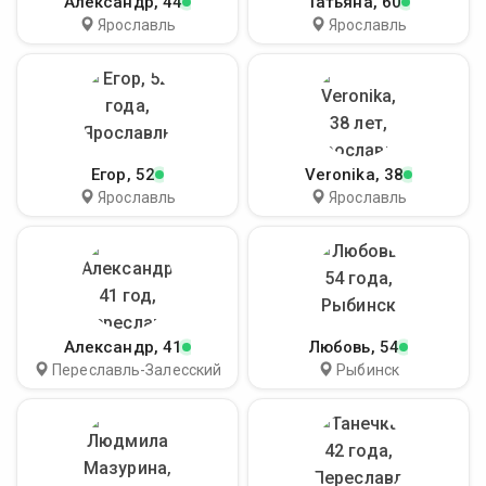
Александр
, 44
Татьяна
, 60
Ярославль
Ярославль
Егор
, 52
Veronika
, 38
Ярославль
Ярославль
Александр
, 41
Любовь
, 54
Переславль-Залесский
Рыбинск