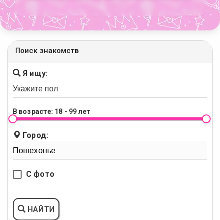
Поиск знакомств
Я ищу:
В возрасте:
18 - 99 лет
Город:
С фото
НАЙТИ