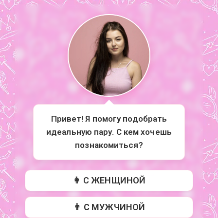
Привет! Я помогу подобрать
идеальную пару. С кем хочешь
познакомиться?
👩 С ЖЕНЩИНОЙ
👨 С МУЖЧИНОЙ