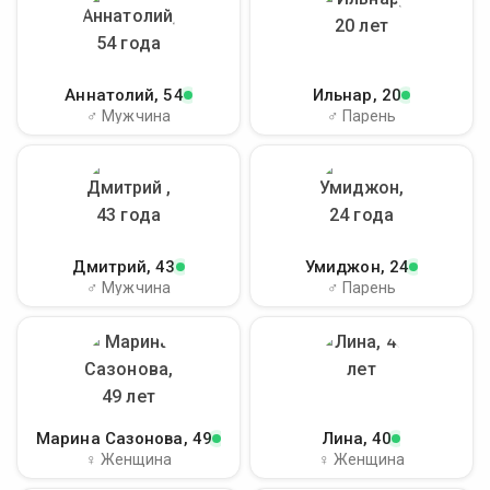
Аннатолий
, 54
Ильнар
, 20
♂ Мужчина
♂ Парень
Дмитрий
, 43
Умиджон
, 24
♂ Мужчина
♂ Парень
Марина Сазонова
, 49
Лина
, 40
♀ Женщина
♀ Женщина