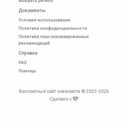
Выбрать регион
Документы
Условия использования
Политика конфиденциальности
Политика персонализированных
рекомендаций
Справка
FAQ
Помощь
Бесплатный сайт знакомств
© 2023-
2026
🩷
Сделано с