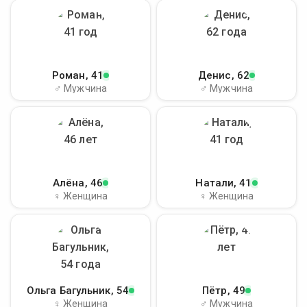
Роман
, 41
Денис
, 62
♂ Мужчина
♂ Мужчина
Алёна
, 46
Натали
, 41
♀ Женщина
♀ Женщина
Ольга Багульник
, 54
Пётр
, 49
♀ Женщина
♂ Мужчина