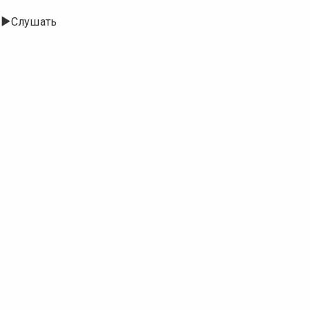
Слушать