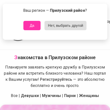
Сейчас знакомятся в Прилузском районе
Что это?
Ваш регион —
Прилузский район
?
Да
Нет, выбрать другой
З
накомства в Прилузском районе
Планируете завязать крепкую дружбу в Прилузском
районе или встретить близкого человека? Наш портал
к Вашим услугам!
Регистрируйтесь
— это абсолютно
бесплатно и очень просто.
Все
|
Девушки
|
Мужчины
|
Парни
|
Женщины