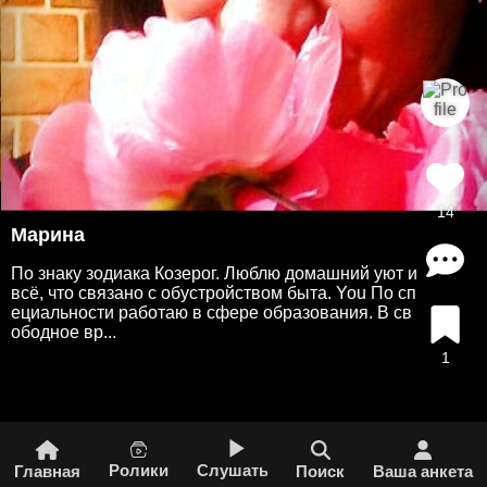
14
Марина
По знаку зодиака Козерог. Люблю домашний уют и
всё, что связано с обустройством быта. You По сп
ециальности работаю в сфере образования. В св
ободное вр...
1
Ролики
Слушать
Главная
Поиск
Ваша анкета