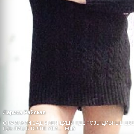
Лариса Райская
О,РАЙСКИЙ САД МОЕЙ ДУШИ! ГДЕ РОЗЫ ДИВНЫЕ ЦВЕТ
ЕДЬ ЛИЦ В ТОЛПЕ УВИ...