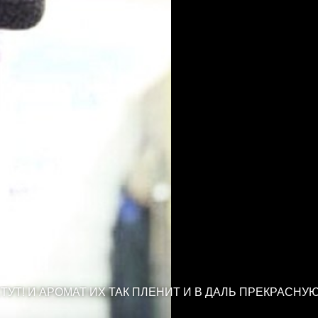
УТ! И АРОМАТ ИХ ТАК ПЛЕНИТ И В ДАЛЬ ПРЕКРАСНУЮ