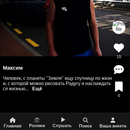
15
Максим
Человек, с планеты "Земля" ищу спутницу по жизн
и, с которой можно рисовать Радугу и наслаждать
ся жизнью...
0
Ролики
Слушать
Главная
Поиск
Ваша анкета