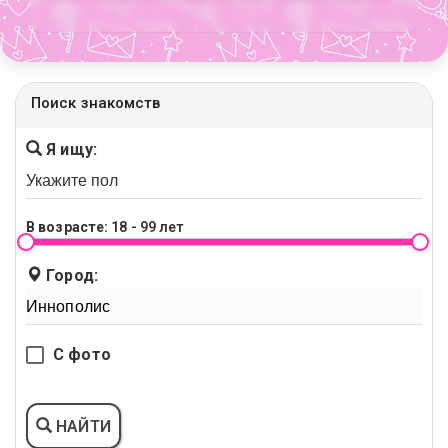
Поиск знакомств
Я ищу:
В возрасте:
18 - 99 лет
Город:
С фото
НАЙТИ