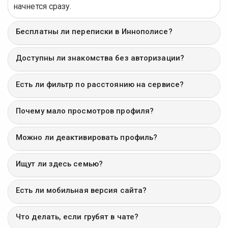
начнется сразу.
Бесплатны ли переписки в Иннополисе?
Доступны ли знакомства без авторизации?
Есть ли фильтр по расстоянию на сервисе?
Почему мало просмотров профиля?
Можно ли деактивировать профиль?
Ищут ли здесь семью?
Есть ли мобильная версия сайта?
Что делать, если грубят в чате?