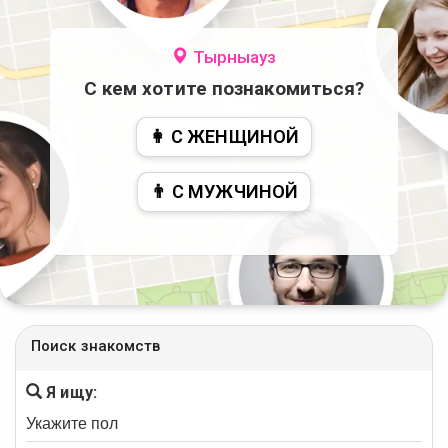
Тырныауз
С кем хотите познакомиться?
👩 С ЖЕНЩИНОЙ
👨 С МУЖЧИНОЙ
Поиск знакомств
Я ищу: