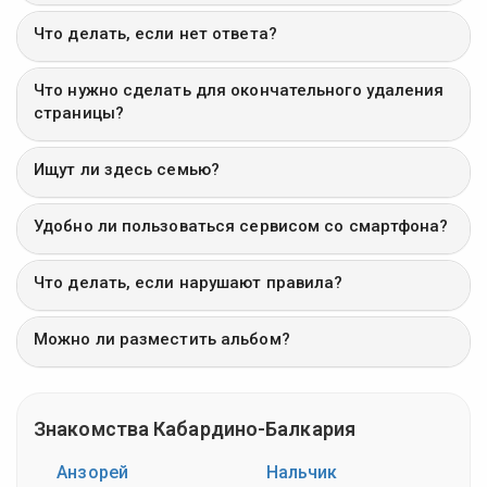
Что делать, если нет ответа?
Что нужно сделать для окончательного удаления
страницы?
Ищут ли здесь семью?
Удобно ли пользоваться сервисом со смартфона?
Что делать, если нарушают правила?
Можно ли разместить альбом?
Знакомства Кабардино-Балкария
Анзорей
Нальчик