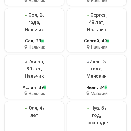
Нальчик
Нальчик
Сол
, 23
Сергей
, 49
Нальчик
Нальчик
Аслан
, 39
Иван
, 34
Нальчик
Майский