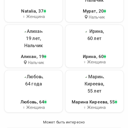
Natalia
, 37
Мурат
, 20
♀ Женщина
Нальчик
Алихан
, 19
Ирина
, 60
♀ Женщина
Нальчик
Любовь
, 64
Марина Киреева
, 55
♀ Женщина
♀ Женщина
Может быть интересно