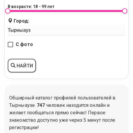
В возрасте:
18 - 99 лет
Город:
С фото
НАЙТИ
Обширный каталог профилей пользователей в
Тырныаузе.
747
человек находится онлайн и
желает пообщаться прямо сейчас! Первое
знакомство доступно уже через 5 минут после
регистрации!