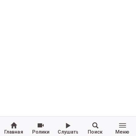
Главная
Ролики
Слушать
Поиск
Меню