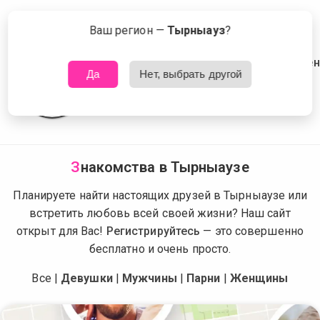
Сейчас знакомятся в Тырныаузе
Что это?
Ваш регион —
Тырныауз
?
Да
Нет, выбрать другой
З
накомства в Тырныаузе
Планируете найти настоящих друзей в Тырныаузе или
встретить любовь всей своей жизни? Наш сайт
открыт для Вас!
Регистрируйтесь
— это совершенно
бесплатно и очень просто.
Все
|
Девушки
|
Мужчины
|
Парни
|
Женщины