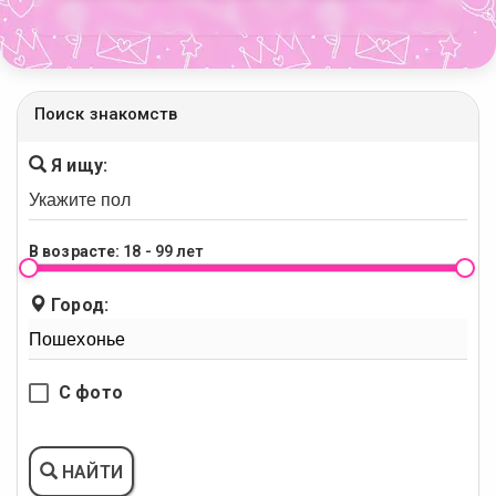
Поиск знакомств
Я ищу:
В возрасте:
18 - 99 лет
Город:
С фото
НАЙТИ