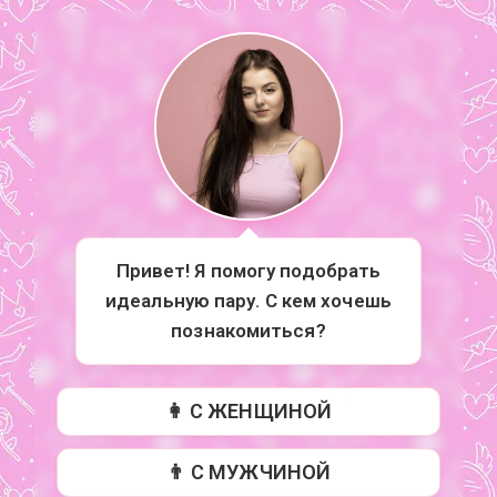
Привет! Я помогу подобрать
идеальную пару. С кем хочешь
познакомиться?
👩 С ЖЕНЩИНОЙ
👨 С МУЖЧИНОЙ