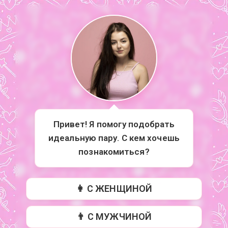
Привет! Я помогу подобрать
идеальную пару. С кем хочешь
познакомиться?
👩 С ЖЕНЩИНОЙ
👨 С МУЖЧИНОЙ