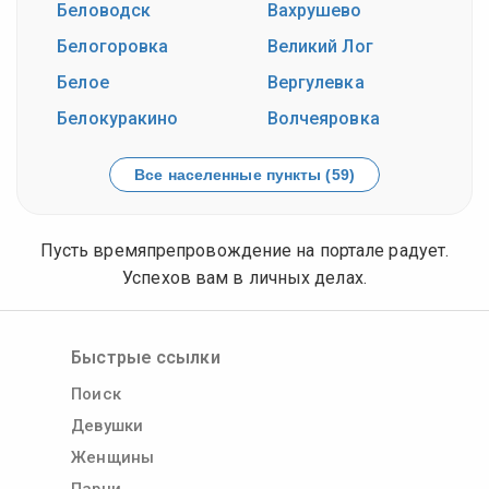
Беловодск
Вахрушево
Белогоровка
Великий Лог
Белое
Вергулевка
Белокуракино
Волчеяровка
Все населенные пункты (59)
Пусть времяпрепровождение на портале радует.
Успехов вам в личных делах.
Быстрые ссылки
Поиск
Девушки
Женщины
Парни