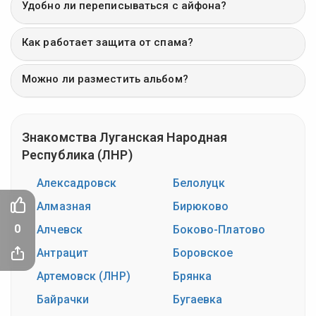
Удобно ли переписываться с айфона?
Как работает защита от спама?
Можно ли разместить альбом?
Знакомства Луганская Народная
Республика (ЛНР)
Алексадровск
Белолуцк
Алмазная
Бирюково
0
Алчевск
Боково-Платово
Антрацит
Боровское
Артемовск (ЛНР)
Брянка
Байрачки
Бугаевка