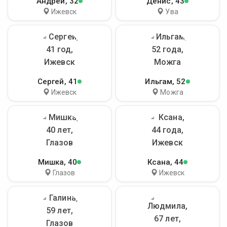
Андрей
, 32
Денис
, 43
Ижевск
Ува
Сергей
, 41
Ильгам
, 52
Ижевск
Можга
Мишка
, 40
Ксана
, 44
Глазов
Ижевск