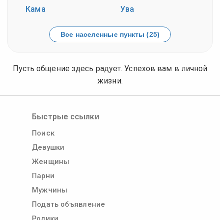
Кама
Ува
Все населенные пункты (25)
Пусть общение здесь радует. Успехов вам в личной
жизни.
Быстрые ссылки
Поиск
Девушки
Женщины
Парни
Мужчины
Подать объявление
Ролики