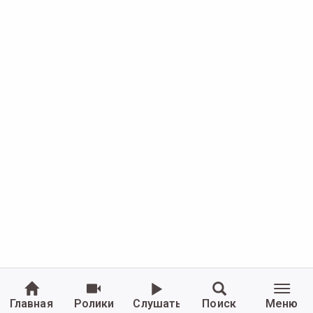
Главная
Ролики
Слушать
Поиск
Меню