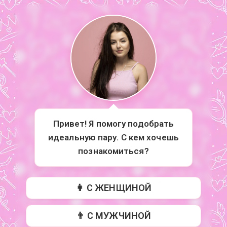
Привет! Я помогу подобрать
идеальную пару. С кем хочешь
познакомиться?
👩 С ЖЕНЩИНОЙ
👨 С МУЖЧИНОЙ