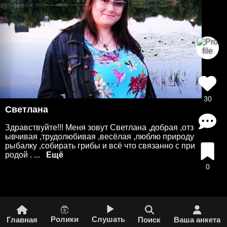
30
Светлана
Здравствуйте!!! Меня зовут Светлана ,добрая ,отз
ывчивая ,трудолюбивая ,весёлая ,люблю природу
рыбалку ,собирать грибы и всё что связанно с при
родой . ...
0
Ролики
Слушать
Главная
Поиск
Ваша анкета