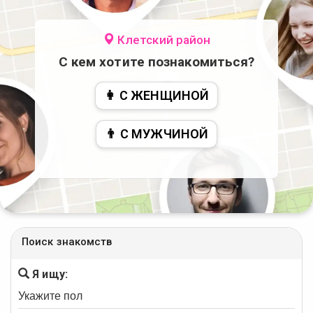
Клетский район
С кем хотите познакомиться?
👩 С ЖЕНЩИНОЙ
👨 С МУЖЧИНОЙ
Поиск знакомств
Я ищу: