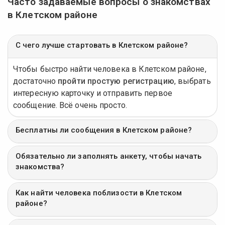
Часто задаваемые вопросы о знакомствах
в Клетском районе
С чего лучше стартовать в Клетском районе?
Чтобы быстро найти человека в Клетском районе,
достаточно
пройти простую регистрацию
, выбрать
интересную карточку и отправить первое
сообщение. Всё очень просто.
Бесплатны ли сообщения в Клетском районе?
Обязательно ли заполнять анкету, чтобы начать
знакомства?
Как найти человека поблизости в Клетском
районе?