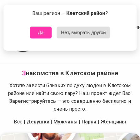
Сейчас знакомятся в Клетском районе
Что это?
Ваш регион —
Клетский район
?
Да
Нет, выбрать другой
З
накомства в Клетском районе
Хотите завести близких по духу людей в Клетском
районе или найти свою пару? Наш проект ждет Вас!
Зарегистрируйтесь
— это совершенно бесплатно и
очень просто.
Все
|
Девушки
|
Мужчины
|
Парни
|
Женщины