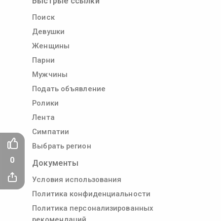
Быстрые ссылки
Поиск
Девушки
Женщины
Парни
Мужчины
Подать объявление
Ролики
Лента
Симпатии
Выбрать регион
0
Документы
Условия использования
Политика конфиденциальности
Политика персонализированных
рекомендаций