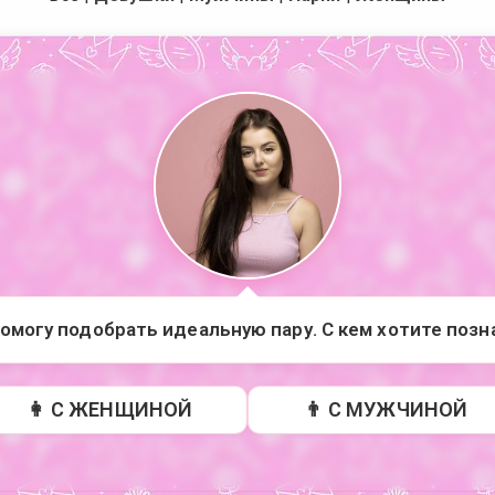
помогу подобрать идеальную пару. С кем хотите поз
👩 С ЖЕНЩИНОЙ
👨 С МУЖЧИНОЙ