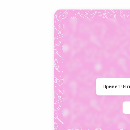
Привет! Я 