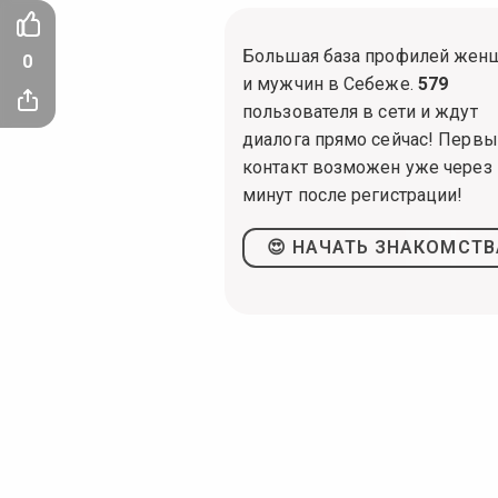
Большая база профилей жен
0
и мужчин в Себеже.
579
пользователя в сети и ждут
диалога прямо сейчас! Перв
контакт возможен уже через 
минут после регистрации!
😍 НАЧАТЬ ЗНАКОМСТВ