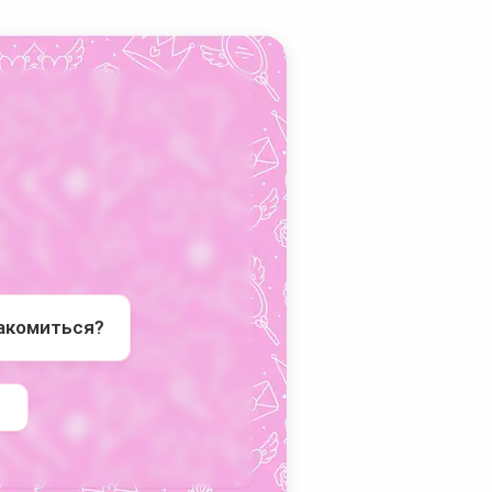
накомиться?