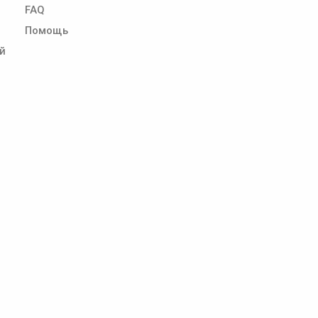
FAQ
Помощь
й