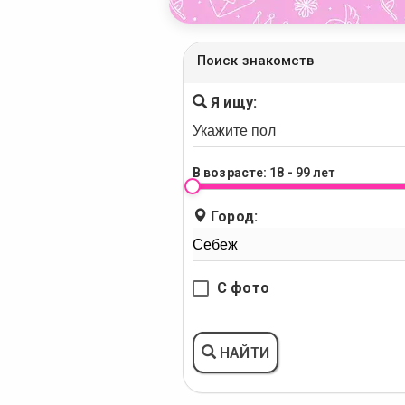
Поиск знакомств
Я ищу:
В возрасте:
18 - 99 лет
Город:
С фото
НАЙТИ