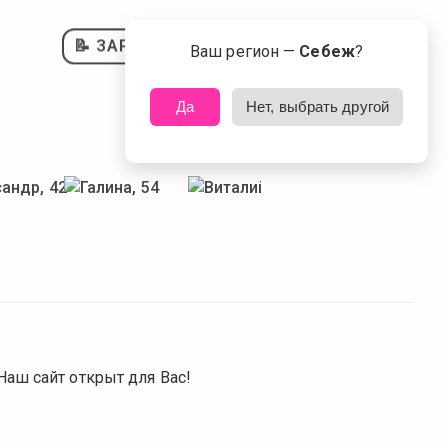
📝 ЗАРЕГИСТРИРОВАТЬСЯ
Ваш регион —
Себеж
?
Да
Нет, выбрать другой
аш сайт открыт для Вас!