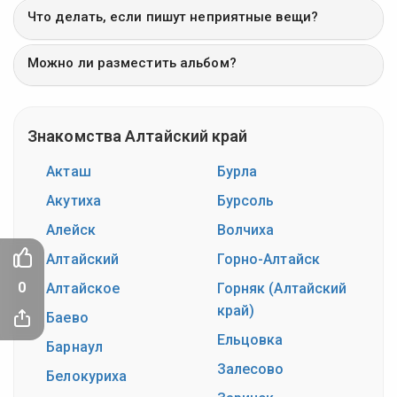
Что делать, если пишут неприятные вещи?
Можно ли разместить альбом?
Знакомства Алтайский край
Акташ
Бурла
Акутиха
Бурсоль
Алейск
Волчиха
Алтайский
Горно-Алтайск
0
Алтайское
Горняк (Алтайский
край)
Баево
Ельцовка
Барнаул
Залесово
Белокуриха