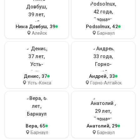
Нина Довбуш
, 39
Podsolnux
, 42
Алейск
Барнаул
Денис
, 37
Андрей
, 33
Усть-Кокса
Горно-Алтайск
Вера
, 65
Анатолий
, 29
Барнаул
Барнаул