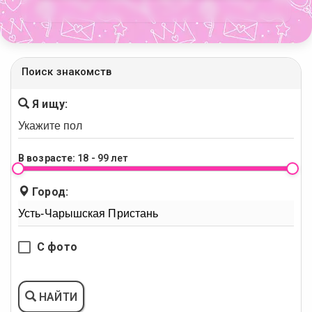
Поиск знакомств
Я ищу:
В возрасте:
18 - 99 лет
Город:
С фото
НАЙТИ