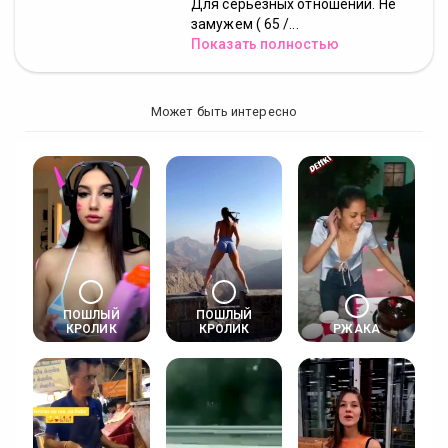
Для серьезных отношений. Не
замужем ( 65 /...
Показать полностью
Может быть интересно
ПОШЛЫЙ
ПОШЛЫЙ
КРОЛИК
КРОЛИК
РЖАКА