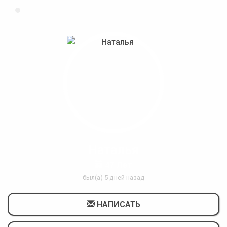
Наталья
47 Лет
был(а) 5 дней назад
НАПИСАТЬ