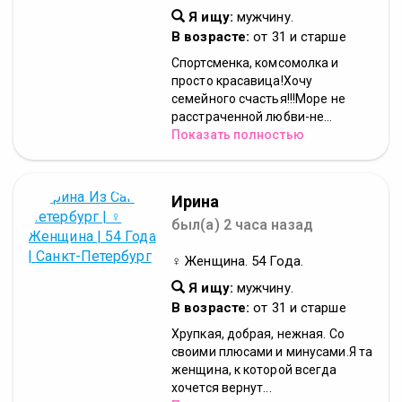
Я ищу:
мужчину.
В возрасте:
от 31 и старше
Спортсменка, комсомолка и
просто красавица!Хочу
семейного счастья!!!Море не
расстраченной любви-не...
Показать полностью
Ирина
был(а) 2 часа назад
♀ Женщина. 54 Года.
Я ищу:
мужчину.
В возрасте:
от 31 и старше
Хрупкая, добрая, нежная. Со
своими плюсами и минусами.Я та
женщина, к которой всегда
хочется вернут...