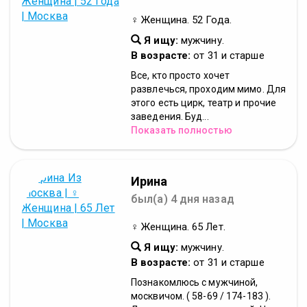
♀ Женщина. 52 Года.
Я ищу:
мужчину.
В возрасте:
от 31 и старше
Все, кто просто хочет
развлечься, проходим мимо. Для
этого есть цирк, театр и прочие
заведения. Буд...
Показать полностью
Ирина
был(а) 4 дня назад
♀ Женщина. 65 Лет.
Я ищу:
мужчину.
В возрасте:
от 31 и старше
Познакомлюсь с мужчиной,
москвичом. ( 58-69 / 174-183 ).