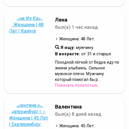
Лена
был(а) 1 час назад
♀ Женщина. 48 Лет.
Я ищу:
мужчину.
В возрасте:
от 31 и старше
Походкой лёгкой от бедра иду по
жизни улыбаясь. Сильное
мужское плечо. Мужчину
который помогал бы р...
Показать полностью
Валентина
был(а) 8 дней назад
♀ Женщина. 45 Лет.