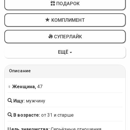
ПОДАРОК
KОМПЛИМЕНТ
СУПЕРЛАЙК
ЕЩЁ
Описание
♀ Женщина,
47
Ищу:
мужчину
В возрасте:
от 31 и старше
Цель знакомства:
Серьёзные отношения