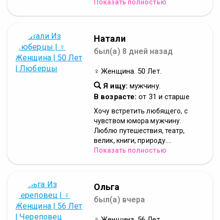
Показать полностью
Натали
был(а) 8 дней назад
♀ Женщина. 50 Лет.
Я ищу:
мужчину.
В возрасте:
от 31 и старше
Хочу встретить любящего, с
чувством юмора мужчину.
Люблю путешествия, театр,
велик, книги, природу....
Показать полностью
Ольга
был(а) вчера
♀ Женщина. 56 Лет.