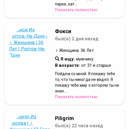
парке, кат...
Показать полностью
Фокси
был(а) 2 дня назад
♀ Женщина. 36 Лет.
Я ищу:
мужчину.
В возрасте:
от 31 и старше
Пойдем со мной. Я покажу тебе
то, что ты никогда не видел. Я
покажу тебе мир о котором ты не
знал....
Показать полностью
Piligrim
был(а) 22 часа назад