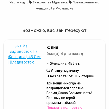
Часто ищут:
Знакомства Мурманск
Познакомиться с
женщиной в Мурманске
Возможно, вас заинтересуют
Юлия
был(а) 4 дня назад
♀ Женщина. 45 Лет.
Я ищу:
мужчину.
В возрасте:
от 31 и старше
Три вещи никогда не
возращаются обратно--
Время,Слово,Возможность!!!
Поэтому не теряй
времени,выбирай...
Показать полностью