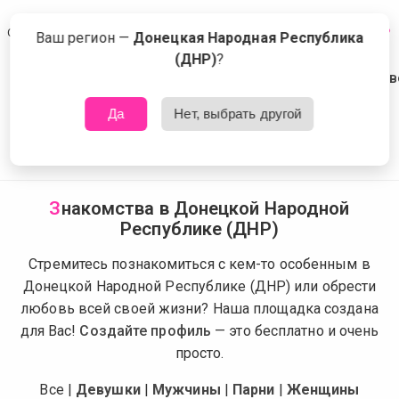
Сейчас знакомятся в Донецкой Народной Республике (ДНР)
Что это?
Ваш регион —
Донецкая Народная Республика
(ДНР)
?
Да
Нет, выбрать другой
З
накомства в Донецкой Народной
Республике (ДНР)
Стремитесь познакомиться с кем-то особенным в
Донецкой Народной Республике (ДНР) или обрести
любовь всей своей жизни? Наша площадка создана
для Вас!
Создайте профиль
— это бесплатно и очень
просто.
Все
|
Девушки
|
Мужчины
|
Парни
|
Женщины