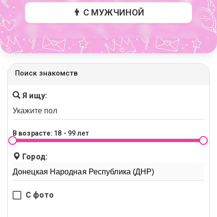
👨 С МУЖЧИНОЙ
Поиск знакомств
Я ищу:
В возрасте:
18 - 99 лет
Город:
С фото