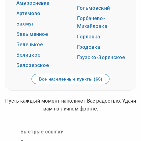
Амвросиевка
Гольмовский
Артемово
Горбачево-
Бахмут
Михайловка
Безыменное
Горловка
Беленькое
Гродовка
Белицкое
Грузско-Зорянское
Белозерское
Все населенные пункты (66)
Пусть каждый момент наполняет Вас радостью. Удачи
вам на личном фронте.
Быстрые ссылки