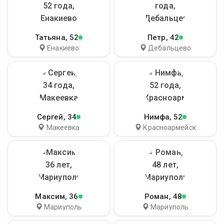
Татьяна
, 52
Петр
, 42
Енакиево
Дебальцево
Сергей
, 34
Нимфа
, 52
Макеевка
Красноармейск
Максим
, 36
Роман
, 48
Мариуполь
Мариуполь