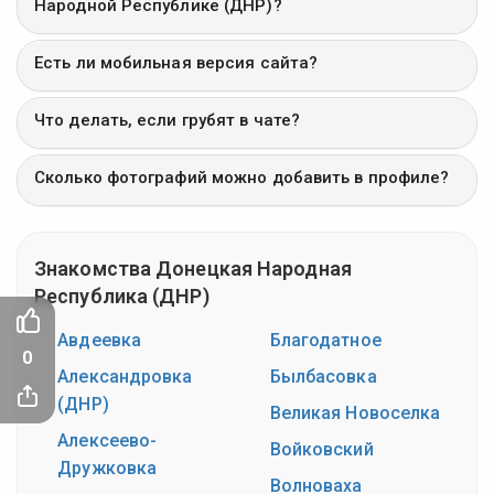
Народной Республике (ДНР)?
Есть ли мобильная версия сайта?
Что делать, если грубят в чате?
Сколько фотографий можно добавить в профиле?
Знакомства Донецкая Народная
Республика (ДНР)
Авдеевка
Благодатное
0
Александровка
Былбасовка
(ДНР)
Великая Новоселка
Алексеево-
Войковский
Дружковка
Волноваха