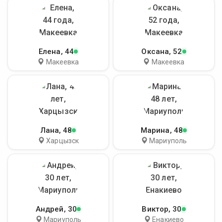
Елена
, 44
Оксана
, 52
Макеевка
Макеевка
Лана
, 48
Марина
, 48
Харцызск
Мариуполь
Андрей
, 30
Виктор
, 30
Мариуполь
Енакиево