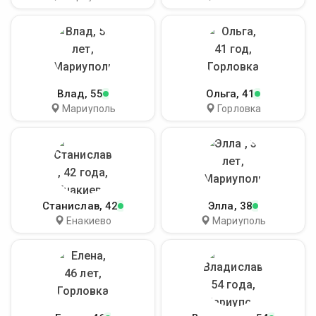
Влад
, 55
Ольга
, 41
Мариуполь
Горловка
Станислав
, 42
Элла
, 38
Енакиево
Мариуполь