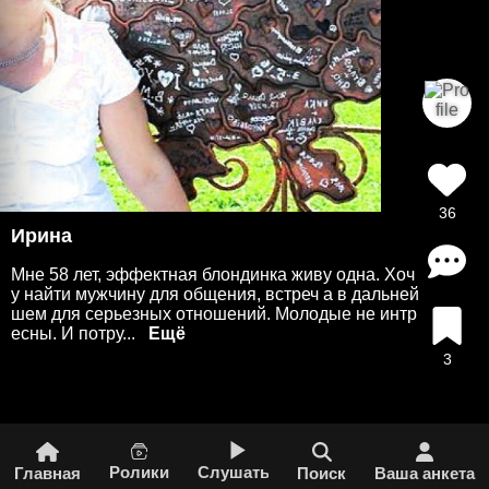
36
Ирина
Мне 58 лет, эффектная блондинка живу одна. Хоч
у найти мужчину для общения, встреч а в дальней
шем для серьезных отношений. Молодые не интр
есны. И потру...
3
Ролики
Слушать
Главная
Поиск
Ваша анкета