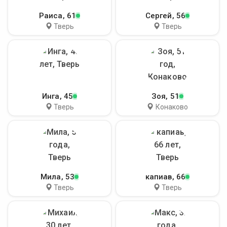
Раиса
, 61
Сергей
, 56
Тверь
Тверь
Инга
, 45
Зоя
, 51
Тверь
Конаково
Мила
, 53
капиав
, 66
Тверь
Тверь