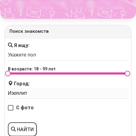
Поиск знакомств
Я ищу:
В возрасте:
18 - 99 лет
Город:
С фото
НАЙТИ