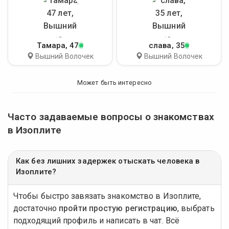
Тамара
, 47
слава
, 35
Вышний Волочек
Вышний Волочек
Может быть интересно
Часто задаваемые вопросы о знакомствах
в Изоплите
Как без лишних задержек отыскать человека в
Изоплите?
Чтобы быстро завязать знакомство в Изоплите,
достаточно
пройти простую регистрацию
, выбрать
подходящий профиль и написать в чат. Всё