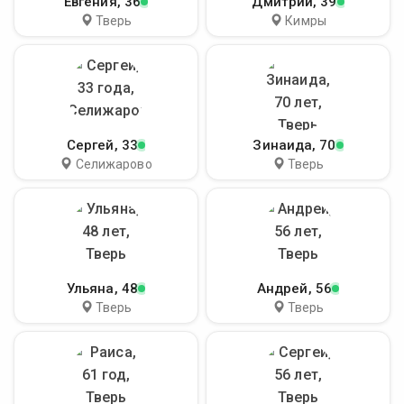
Евгения
, 36
Дмитрий
, 39
Тверь
Кимры
Сергей
, 33
Зинаида
, 70
Селижарово
Тверь
Ульяна
, 48
Андрей
, 56
Тверь
Тверь