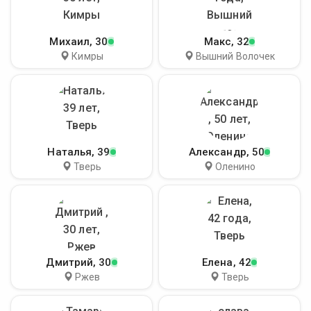
Михаил
, 30
Макс
, 32
Кимры
Вышний Волочек
Наталья
, 39
Александр
, 50
Тверь
Оленино
Дмитрий
, 30
Елена
, 42
Ржев
Тверь