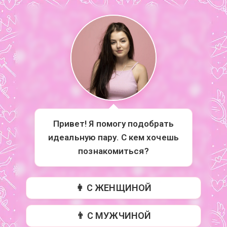
Привет! Я помогу подобрать
идеальную пару. С кем хочешь
познакомиться?
👩 С ЖЕНЩИНОЙ
👨 С МУЖЧИНОЙ