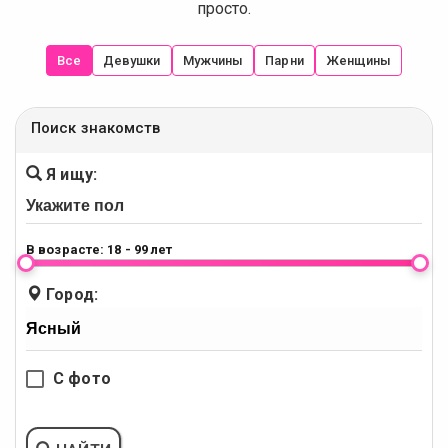
просто.
Все
Девушки
Мужчины
Парни
Женщины
Поиск знакомств
Я ищу:
В возрасте:
18 - 99 лет
Город:
С фото