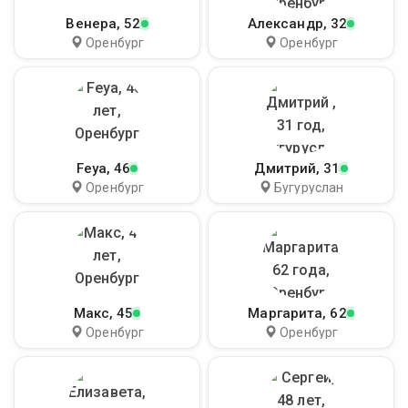
Венера
, 52
Александр
, 32
Оренбург
Оренбург
Feya
, 46
Дмитрий
, 31
Оренбург
Бугуруслан
Макс
, 45
Маргарита
, 62
Оренбург
Оренбург