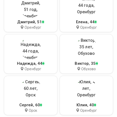
Дмитрий
, 51
Елена
, 44
Оренбург
Оренбург
Надежда
, 44
Виктор
, 35
Оренбург
Обухово
Сергей
, 60
Юлия
, 40
Орск
Оренбург