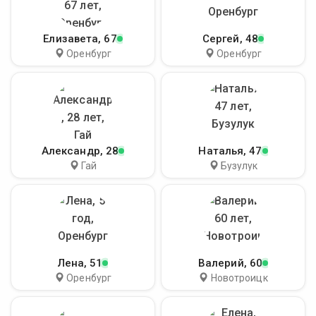
Елизавета
, 67
Сергей
, 48
Оренбург
Оренбург
Александр
, 28
Наталья
, 47
Гай
Бузулук
Лена
, 51
Валерий
, 60
Оренбург
Новотроицк