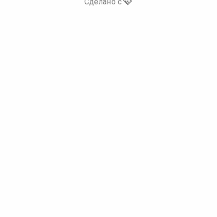
🩷
Сделано с